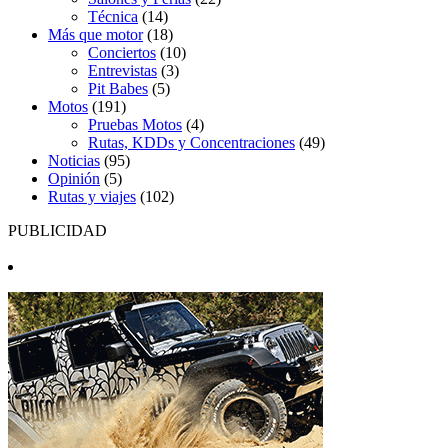
Técnica
(14)
Más que motor
(18)
Conciertos
(10)
Entrevistas
(3)
Pit Babes
(5)
Motos
(191)
Pruebas Motos
(4)
Rutas, KDDs y Concentraciones
(49)
Noticias
(95)
Opinión
(5)
Rutas y viajes
(102)
PUBLICIDAD