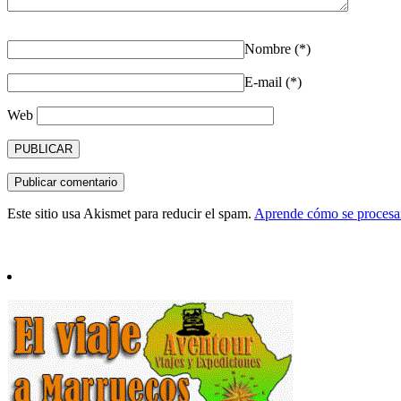
Nombre (*)
E-mail (*)
Web
Este sitio usa Akismet para reducir el spam.
Aprende cómo se procesan