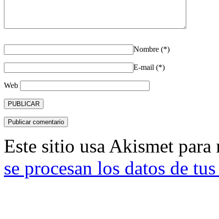
Nombre (*)
E-mail (*)
Web
Este sitio usa Akismet para
se procesan los datos de tu