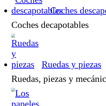
Coches descap
Coches decapotables
Ruedas y piezas
Ruedas, piezas y mecáni