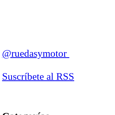
@ruedasymotor
Suscríbete al RSS