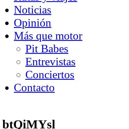
Noticias
Opinión
Más que motor
Pit Babes
Entrevistas
Conciertos
Contacto
btQiMYsl