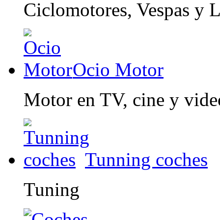
Ciclomotores, Vespas y 
Ocio Motor
Motor en TV, cine y vid
Tunning coches
Tuning