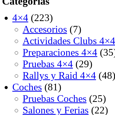
Categorías
4×4
(223)
Accesorios
(7)
Actividades Clubs 4×
Preparaciones 4×4
(35
Pruebas 4×4
(29)
Rallys y Raid 4×4
(48
Coches
(81)
Pruebas Coches
(25)
Salones y Ferias
(22)