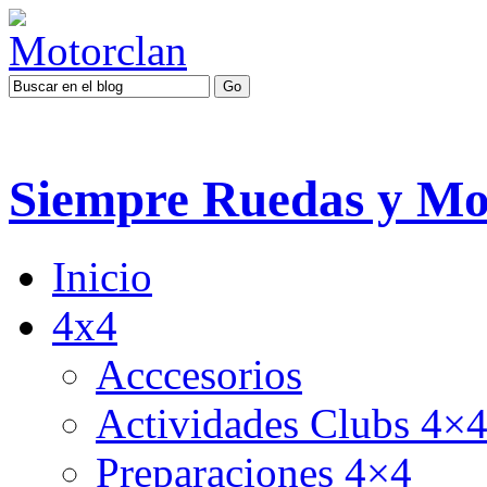
Siempre Ruedas y Mo
Inicio
4x4
Acccesorios
Actividades Clubs 4×
Preparaciones 4×4