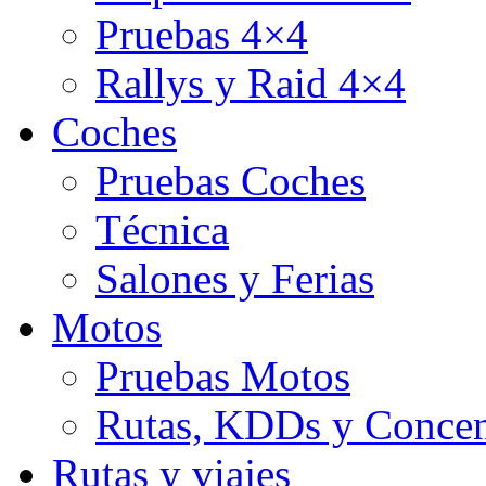
Pruebas 4×4
Rallys y Raid 4×4
Coches
Pruebas Coches
Técnica
Salones y Ferias
Motos
Pruebas Motos
Rutas, KDDs y Concen
Rutas y viajes