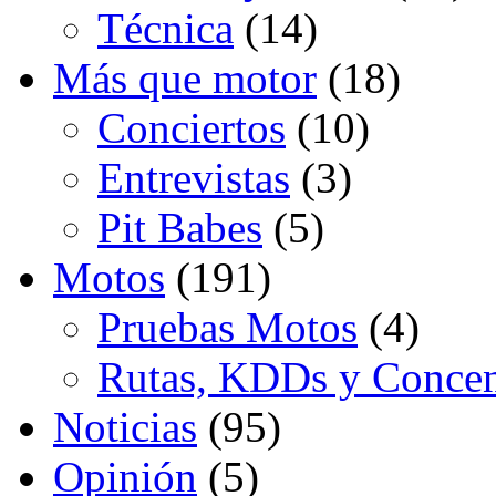
Técnica
(14)
Más que motor
(18)
Conciertos
(10)
Entrevistas
(3)
Pit Babes
(5)
Motos
(191)
Pruebas Motos
(4)
Rutas, KDDs y Concen
Noticias
(95)
Opinión
(5)