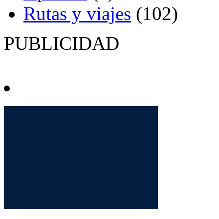
Rutas y viajes
(102)
PUBLICIDAD