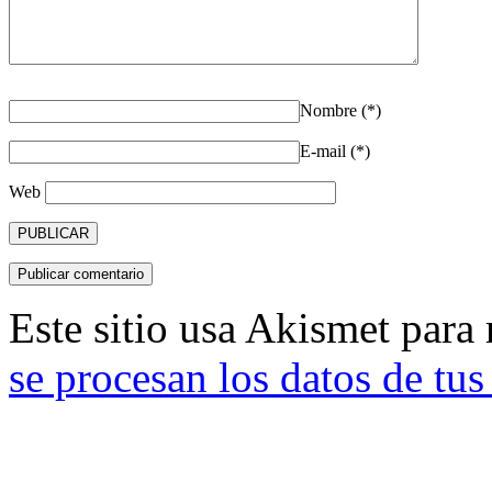
Nombre (*)
E-mail (*)
Web
Este sitio usa Akismet para
se procesan los datos de tu