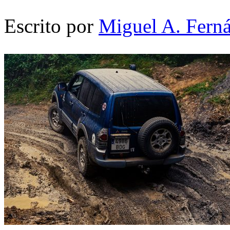
Escrito por
Miguel A. Fern