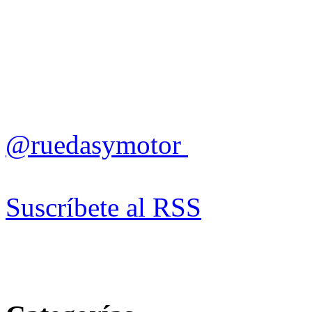
@ruedasymotor
Suscríbete al RSS