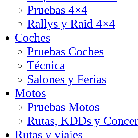
Pruebas 4×4
Rallys y Raid 4×4
Coches
Pruebas Coches
Técnica
Salones y Ferias
Motos
Pruebas Motos
Rutas, KDDs y Concen
Rutas y viajes