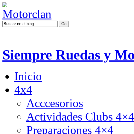
Siempre Ruedas y Mo
Inicio
4x4
Acccesorios
Actividades Clubs 4×
Preparaciones 4×4