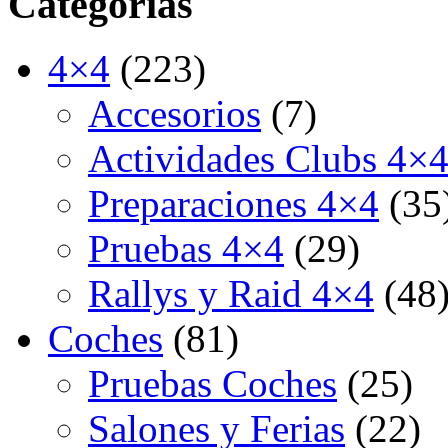
Categorías
4×4
(223)
Accesorios
(7)
Actividades Clubs 4×
Preparaciones 4×4
(35
Pruebas 4×4
(29)
Rallys y Raid 4×4
(48
Coches
(81)
Pruebas Coches
(25)
Salones y Ferias
(22)