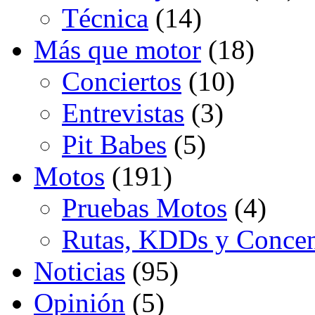
Técnica
(14)
Más que motor
(18)
Conciertos
(10)
Entrevistas
(3)
Pit Babes
(5)
Motos
(191)
Pruebas Motos
(4)
Rutas, KDDs y Concen
Noticias
(95)
Opinión
(5)