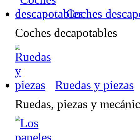
Coches descap
Coches decapotables
Ruedas y piezas
Ruedas, piezas y mecáni