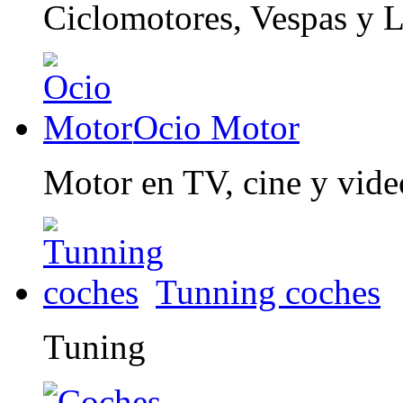
Ciclomotores, Vespas y 
Ocio Motor
Motor en TV, cine y vid
Tunning coches
Tuning