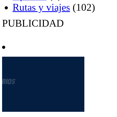
Rutas y viajes
(102)
PUBLICIDAD