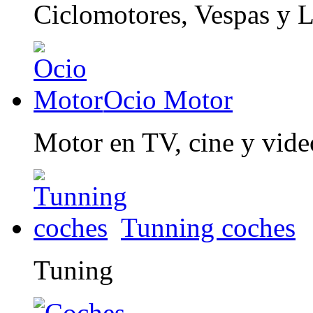
Ciclomotores, Vespas y 
Ocio Motor
Motor en TV, cine y vid
Tunning coches
Tuning