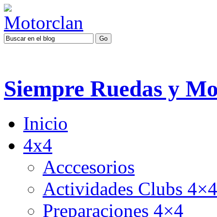
Siempre Ruedas y Mo
Inicio
4x4
Acccesorios
Actividades Clubs 4×
Preparaciones 4×4