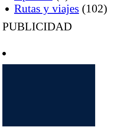
Rutas y viajes
(102)
PUBLICIDAD