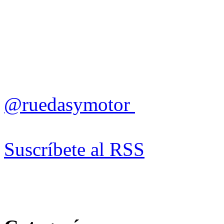
@ruedasymotor
Suscríbete al RSS