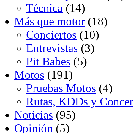
Técnica
(14)
Más que motor
(18)
Conciertos
(10)
Entrevistas
(3)
Pit Babes
(5)
Motos
(191)
Pruebas Motos
(4)
Rutas, KDDs y Concen
Noticias
(95)
Opinión
(5)