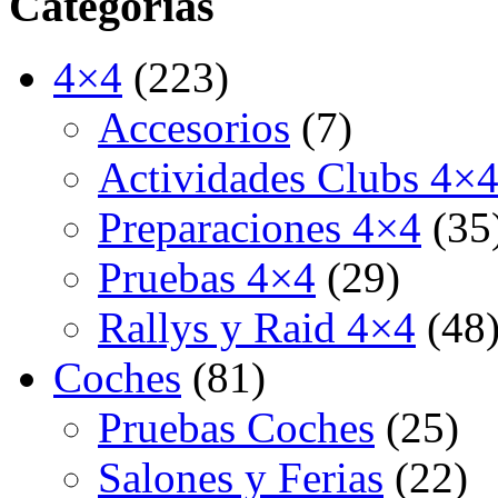
Categorías
4×4
(223)
Accesorios
(7)
Actividades Clubs 4×
Preparaciones 4×4
(35
Pruebas 4×4
(29)
Rallys y Raid 4×4
(48
Coches
(81)
Pruebas Coches
(25)
Salones y Ferias
(22)