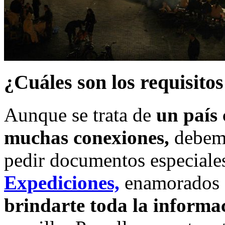
¿Cuáles son los requisito
Aunque se trata de
un país
muchas conexiones,
debemo
pedir documentos especiale
Expediciones,
enamorados d
brindarte toda la informa