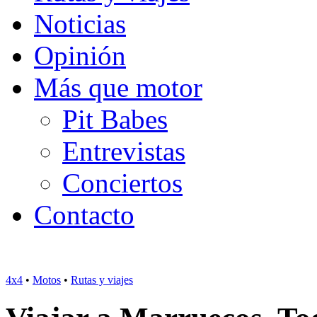
Noticias
Opinión
Más que motor
Pit Babes
Entrevistas
Conciertos
Contacto
4x4
•
Motos
•
Rutas y viajes