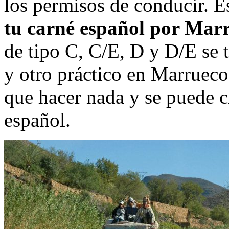
los permisos de conducir. E
tu carné español por Mar
de tipo C, C/E, D y D/E se 
y otro práctico en Marruecos
que hacer nada y se puede c
español.