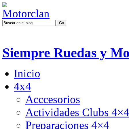
Siempre Ruedas y Mo
Inicio
4x4
Acccesorios
Actividades Clubs 4×
Preparaciones 4×4