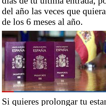
días de tu última entrada, po
del año las veces que quiera
de los 6 meses al año.
Si quieres prolongar tu esta