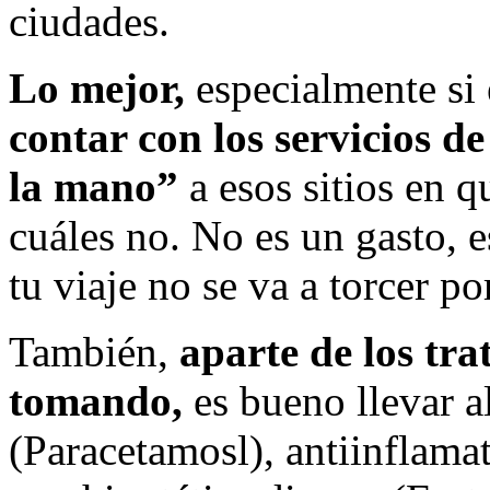
ciudades.
Lo mejor,
especialmente si e
contar con los servicios d
la mano”
a esos sitios en 
cuáles no. No es un gasto, 
tu viaje no se va a torcer po
También,
aparte de los tr
tomando,
es bueno llevar a
(Paracetamosl), antiinflamat