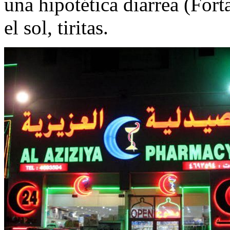
una hipotética diarrea (Fort
el sol, tiritas.