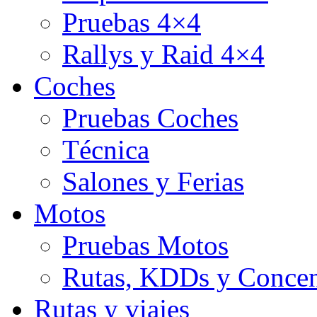
Pruebas 4×4
Rallys y Raid 4×4
Coches
Pruebas Coches
Técnica
Salones y Ferias
Motos
Pruebas Motos
Rutas, KDDs y Concen
Rutas y viajes