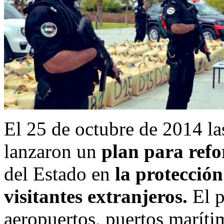
El 25 de octubre de 2014 l
lanzaron un
plan para refo
del Estado en
la protección
visitantes extranjeros.
El p
aeropuertos, puertos marítim