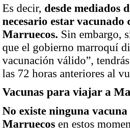
Es decir,
desde mediados d
necesario estar vacunado c
Marruecos.
Sin embargo, si
que el gobierno marroquí di
vacunación válido”, tendrá
las 72 horas anteriores al vu
Vacunas para viajar a M
No existe ninguna vacuna 
Marruecos
en estos moment