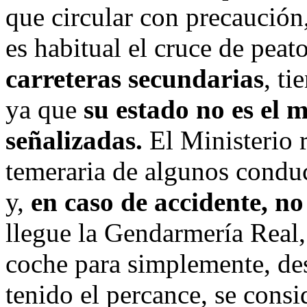
que circular con precaución,
es habitual el cruce de peat
carreteras secundarias
, ti
ya que
su estado no es el 
señalizadas.
El Ministerio r
temeraria de algunos condu
y,
en caso de accidente, n
llegue la Gendarmería Real, 
coche para simplemente, des
tenido el percance, se cons