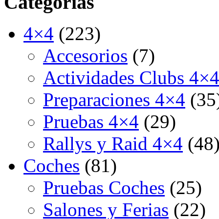
Categorías
4×4
(223)
Accesorios
(7)
Actividades Clubs 4×
Preparaciones 4×4
(35
Pruebas 4×4
(29)
Rallys y Raid 4×4
(48
Coches
(81)
Pruebas Coches
(25)
Salones y Ferias
(22)