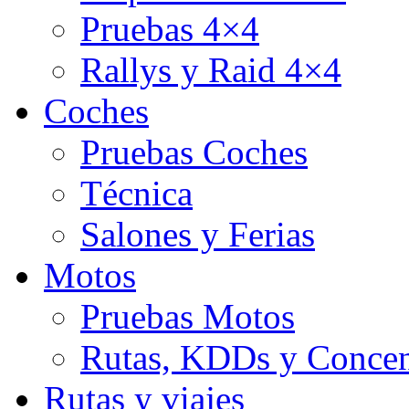
Pruebas 4×4
Rallys y Raid 4×4
Coches
Pruebas Coches
Técnica
Salones y Ferias
Motos
Pruebas Motos
Rutas, KDDs y Concen
Rutas y viajes