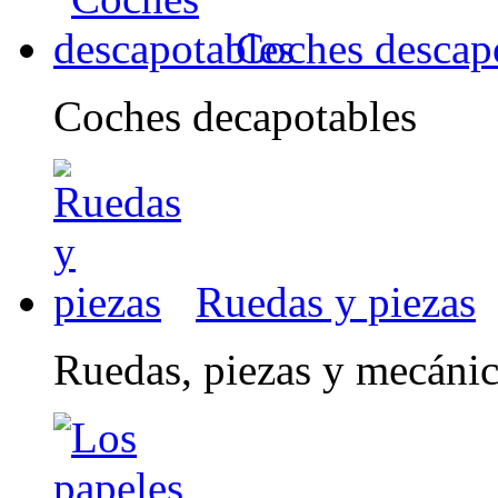
Coches descap
Coches decapotables
Ruedas y piezas
Ruedas, piezas y mecáni