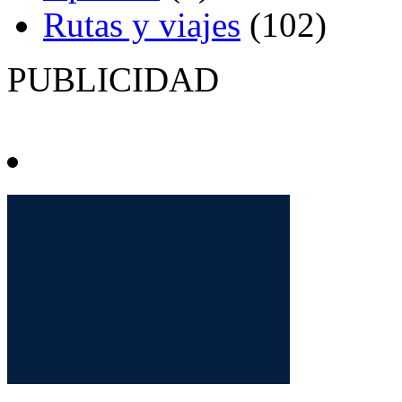
Rutas y viajes
(102)
PUBLICIDAD