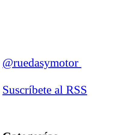
@ruedasymotor
Suscríbete al RSS