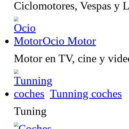
Ciclomotores, Vespas y 
Ocio Motor
Motor en TV, cine y vid
Tunning coches
Tuning