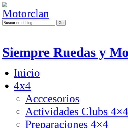
Siempre Ruedas y Mo
Inicio
4x4
Acccesorios
Actividades Clubs 4×
Preparaciones 4×4