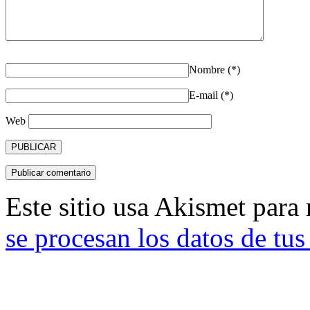
Nombre (*)
E-mail (*)
Web
Este sitio usa Akismet para
se procesan los datos de tu