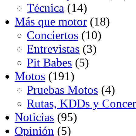
Técnica
(14)
Más que motor
(18)
Conciertos
(10)
Entrevistas
(3)
Pit Babes
(5)
Motos
(191)
Pruebas Motos
(4)
Rutas, KDDs y Concen
Noticias
(95)
Opinión
(5)