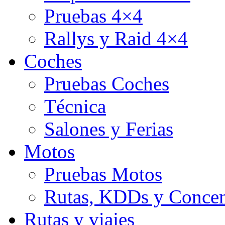
Pruebas 4×4
Rallys y Raid 4×4
Coches
Pruebas Coches
Técnica
Salones y Ferias
Motos
Pruebas Motos
Rutas, KDDs y Concen
Rutas y viajes