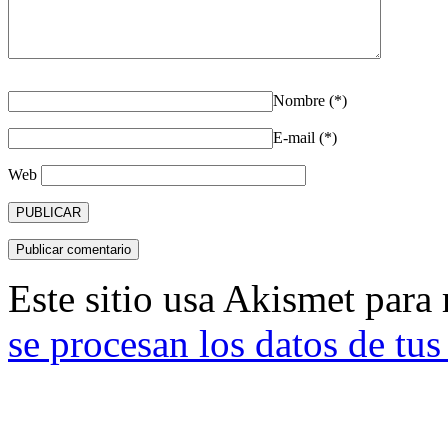
Nombre (*)
E-mail (*)
Web
Este sitio usa Akismet para
se procesan los datos de tu