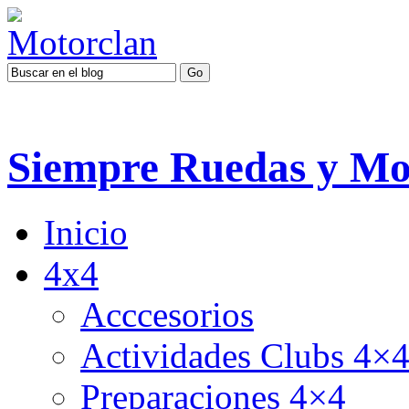
Siempre Ruedas y Mo
Inicio
4x4
Acccesorios
Actividades Clubs 4×
Preparaciones 4×4