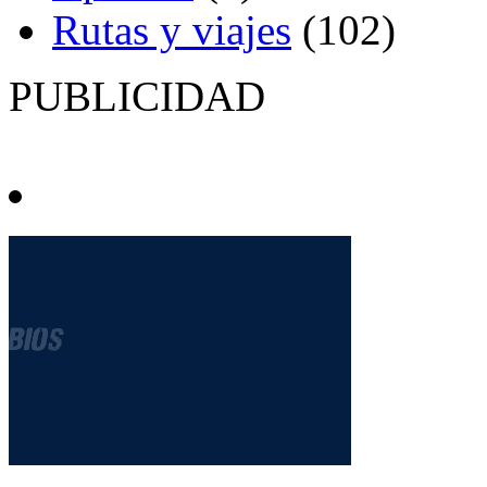
Rutas y viajes
(102)
PUBLICIDAD