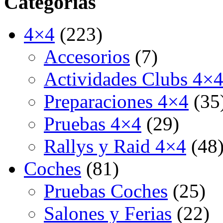
Categorías
4×4
(223)
Accesorios
(7)
Actividades Clubs 4×
Preparaciones 4×4
(35
Pruebas 4×4
(29)
Rallys y Raid 4×4
(48
Coches
(81)
Pruebas Coches
(25)
Salones y Ferias
(22)