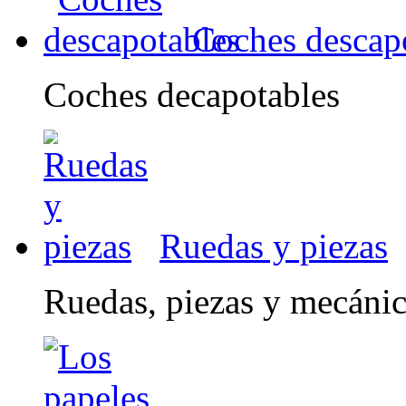
Coches descap
Coches decapotables
Ruedas y piezas
Ruedas, piezas y mecáni