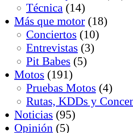
Técnica
(14)
Más que motor
(18)
Conciertos
(10)
Entrevistas
(3)
Pit Babes
(5)
Motos
(191)
Pruebas Motos
(4)
Rutas, KDDs y Concen
Noticias
(95)
Opinión
(5)