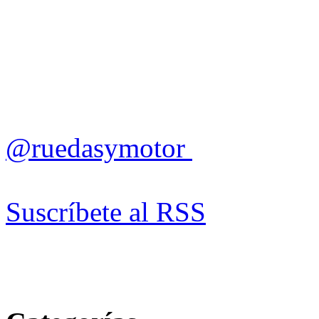
@ruedasymotor
Suscríbete al RSS