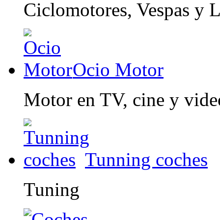
Ciclomotores, Vespas y 
Ocio Motor
Motor en TV, cine y vid
Tunning coches
Tuning