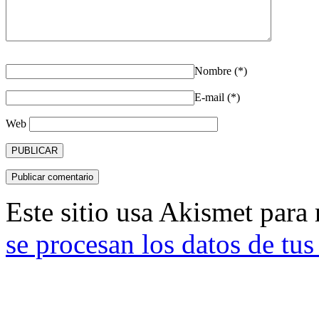
Nombre (*)
E-mail (*)
Web
Este sitio usa Akismet para
se procesan los datos de tu