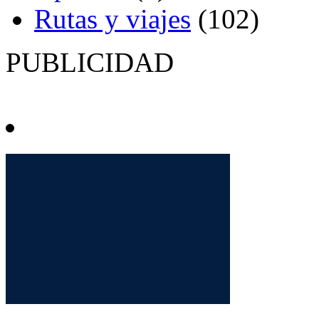
Rutas y viajes
(102)
PUBLICIDAD