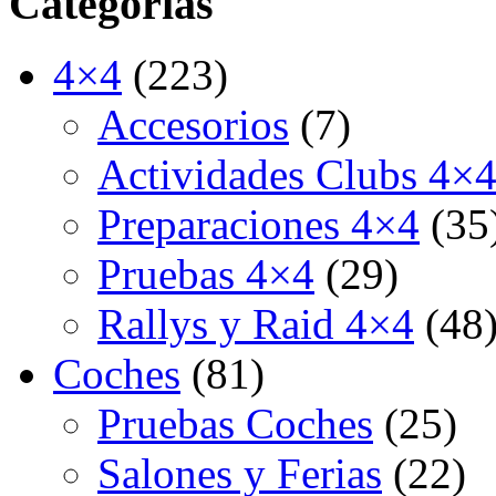
Categorías
4×4
(223)
Accesorios
(7)
Actividades Clubs 4×
Preparaciones 4×4
(35
Pruebas 4×4
(29)
Rallys y Raid 4×4
(48
Coches
(81)
Pruebas Coches
(25)
Salones y Ferias
(22)