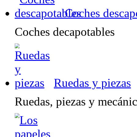
Coches descap
Coches decapotables
Ruedas y piezas
Ruedas, piezas y mecáni