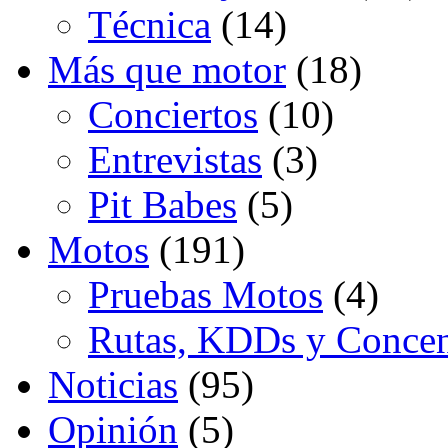
Técnica
(14)
Más que motor
(18)
Conciertos
(10)
Entrevistas
(3)
Pit Babes
(5)
Motos
(191)
Pruebas Motos
(4)
Rutas, KDDs y Concen
Noticias
(95)
Opinión
(5)