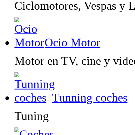
Ciclomotores, Vespas y 
Ocio Motor
Motor en TV, cine y vid
Tunning coches
Tuning