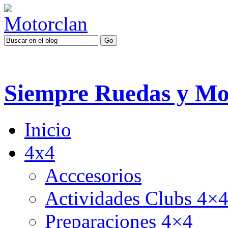
Siempre Ruedas y Mo
Inicio
4x4
Acccesorios
Actividades Clubs 4×
Preparaciones 4×4