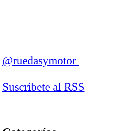
@ruedasymotor
Suscríbete al RSS