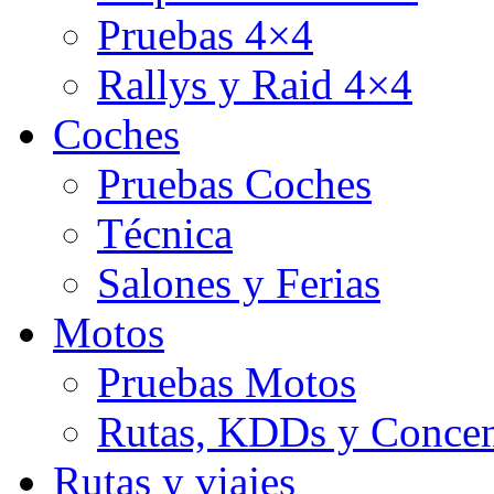
Pruebas 4×4
Rallys y Raid 4×4
Coches
Pruebas Coches
Técnica
Salones y Ferias
Motos
Pruebas Motos
Rutas, KDDs y Concen
Rutas y viajes