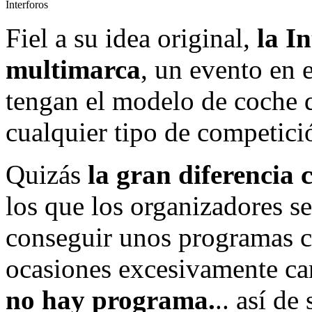
Interforos
Fiel a su idea original,
la I
multimarca
, un evento en 
tengan el modelo de coche q
cualquier tipo de competici
Quizás
la gran diferencia 
los que los organizadores se
conseguir unos programas c
ocasiones excesivamente ca
no hay programa.
.. así de 