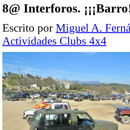
8@ Interforos. ¡¡¡Barro!
Escrito por
Miguel A. Fern
Actividades Clubs 4x4