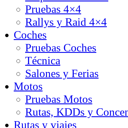
Pruebas 4×4
Rallys y Raid 4×4
Coches
Pruebas Coches
Técnica
Salones y Ferias
Motos
Pruebas Motos
Rutas, KDDs y Concen
Rutas y viajes