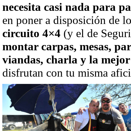
necesita casi nada para pa
en poner a disposición de lo
circuito 4×4
(y el de Seguri
montar carpas, mesas, pa
viandas, charla y la mejo
disfrutan con tu misma afic