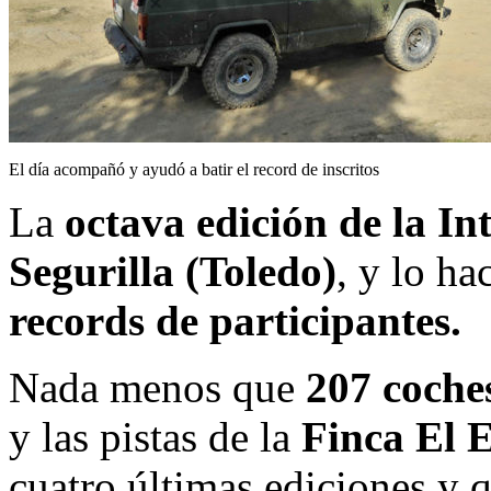
El día acompañó y ayudó a batir el record de inscritos
La
octava edición de la In
Segurilla (Toledo)
, y lo ha
records de participantes.
Nada menos que
207 coches
y las pistas de la
Finca El 
cuatro últimas ediciones y 