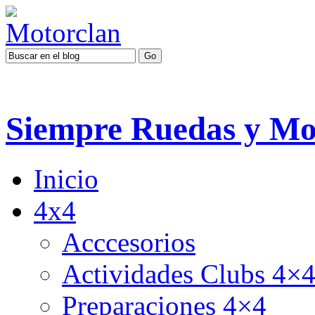
Siempre Ruedas y Mo
Inicio
4x4
Acccesorios
Actividades Clubs 4×
Preparaciones 4×4