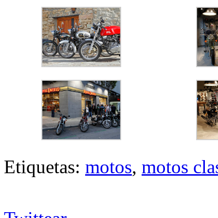
Etiquetas:
motos
,
motos cla