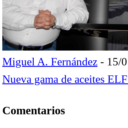
Miguel A. Fernández
- 15/
Nueva gama de aceites EL
Comentarios