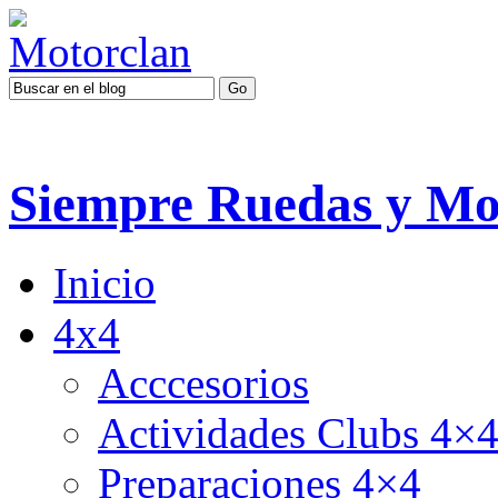
Siempre Ruedas y Mo
Inicio
4x4
Acccesorios
Actividades Clubs 4×
Preparaciones 4×4