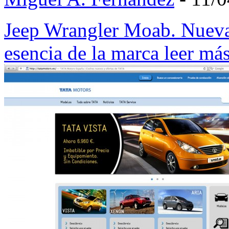
Jeep Wrangler Moab. Nueva 
esencia de la marca
leer má