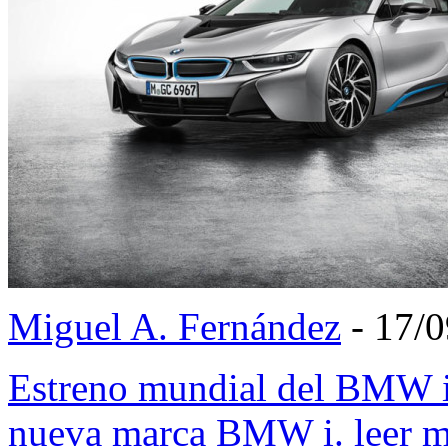
Miguel A. Fernández
- 17/
Estreno mundial del BMW i
nueva marca BMW i.
leer 