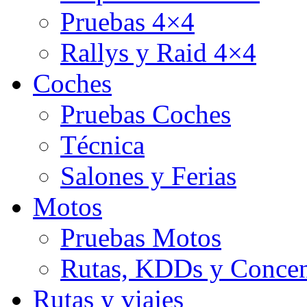
Pruebas 4×4
Rallys y Raid 4×4
Coches
Pruebas Coches
Técnica
Salones y Ferias
Motos
Pruebas Motos
Rutas, KDDs y Concen
Rutas y viajes