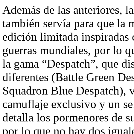
Además de las anteriores, la
también servía para que la 
edición limitada inspiradas 
guerras mundiales, por lo q
la gama “Despatch”, que dis
diferentes (Battle Green De
Squadron Blue Despatch), v
camuflaje exclusivo y un sel
detalla los pormenores de s
por lo que no hay dos igual