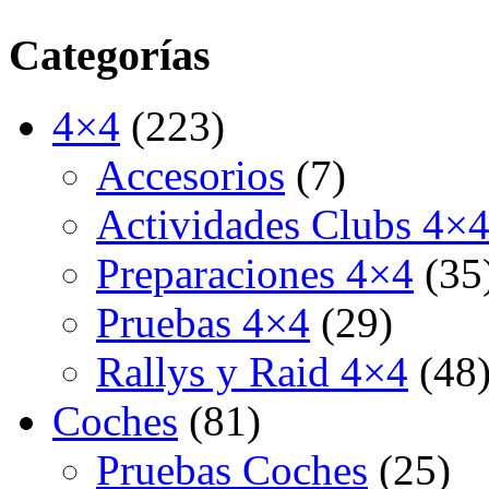
Categorías
4×4
(223)
Accesorios
(7)
Actividades Clubs 4×
Preparaciones 4×4
(35
Pruebas 4×4
(29)
Rallys y Raid 4×4
(48
Coches
(81)
Pruebas Coches
(25)