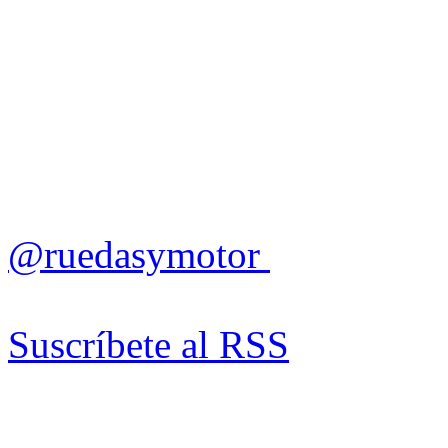
@ruedasymotor
Suscríbete al RSS