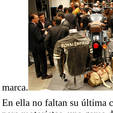
marca.
En ella no faltan su última 