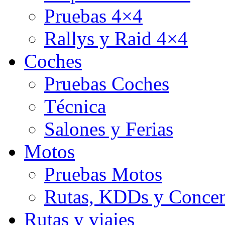
Pruebas 4×4
Rallys y Raid 4×4
Coches
Pruebas Coches
Técnica
Salones y Ferias
Motos
Pruebas Motos
Rutas, KDDs y Concen
Rutas y viajes