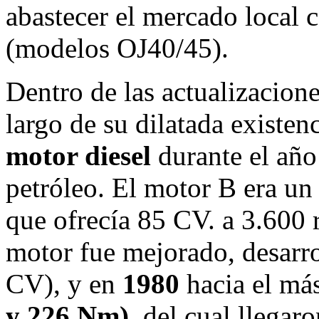
abastecer el mercado local 
(modelos OJ40/45).
Dentro de las actualizacione
largo de su dilatada existen
motor diesel
durante el añ
petróleo. El motor B era un 
que ofrecía 85 CV. a 3.600 
motor fue mejorado, desarro
CV), y en
1980
hacia el má
y 226 Nm)
, del cual llegar