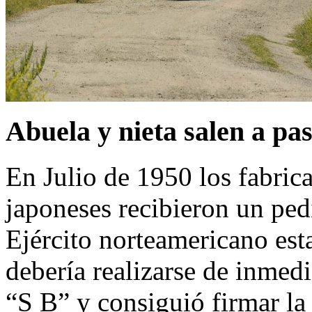
Abuela y nieta salen a pa
En Julio de 1950 los fabric
japoneses recibieron un pe
Ejército norteamericano est
debería realizarse de inme
“S B” y consiguió firmar l