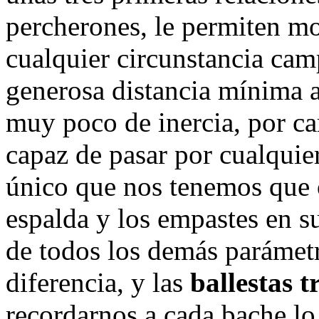
percherones, le permiten m
cualquier circunstancia cam
generosa distancia mínima a
muy poco de inercia, por car
capaz de pasar por cualquier
único que nos tenemos que o
espalda y los empastes en su
de todos los demás parámetr
diferencia, y las
ballestas t
recordarnos a cada bache lo