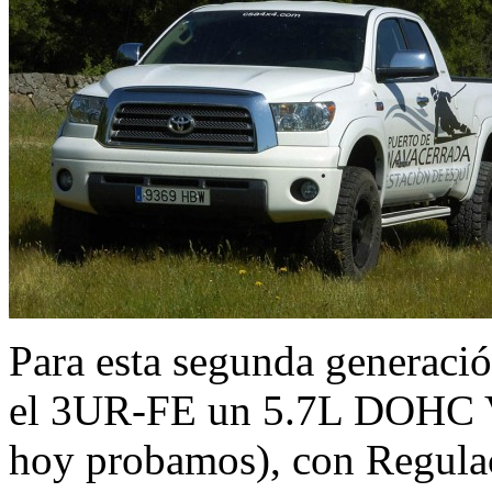
Para esta segunda generaci
el 3UR-FE un 5.7L DOHC V
hoy probamos), con Regulac