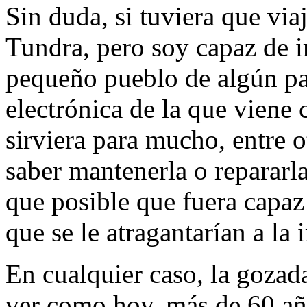
Sin duda, si tuviera que viaj
Tundra, pero soy capaz de 
pequeño pueblo de algún paí
electrónica de la que viene
sirviera para mucho, entre o
saber mantenerla o repararla
que posible que fuera capaz 
que se le atragantarían a la
En cualquier caso, la gozad
ver como hoy, más de 60 añ