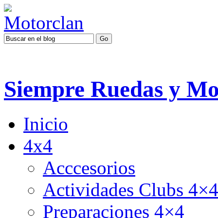
Siempre Ruedas y Mo
Inicio
4x4
Acccesorios
Actividades Clubs 4×
Preparaciones 4×4