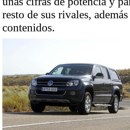
unas cifras de potencia y pa
resto de sus rivales, adem
contenidos.