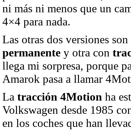
ni más ni menos que un cam
4×4 para nada.
Las otras dos versiones so
permanente
y otra con
tra
llega mi sorpresa, porque p
Amarok pasa a llamar 4Moti
La
tracción 4Motion
ha est
Volkswagen desde 1985 con 
en los coches que han lleva