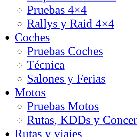
Pruebas 4×4
Rallys y Raid 4×4
Coches
Pruebas Coches
Técnica
Salones y Ferias
Motos
Pruebas Motos
Rutas, KDDs y Concen
Rutas y viajes