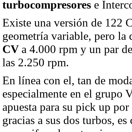
turbocompresores
e Interc
Existe una versión de 122 
geometría variable, pero la
CV
a 4.000 rpm y un par d
las 2.250 rpm.
En línea con el, tan de moda
especialmente en el grupo 
apuesta para su pick up por 
gracias a sus dos turbos, e