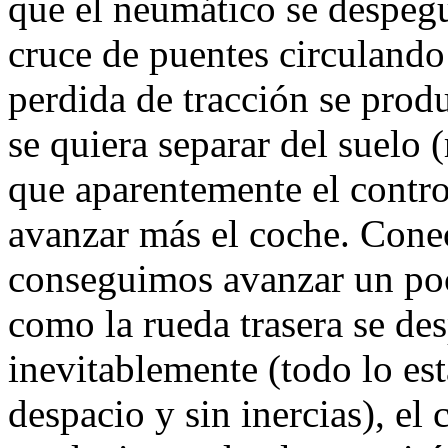
que el neumático se despeg
cruce de puentes circulando
perdida de tracción se prod
se quiera separar del suelo (
que aparentemente el contro
avanzar más el coche. Conec
conseguimos avanzar un poc
como la rueda trasera se de
inevitablemente (todo lo e
despacio y sin inercias), el 