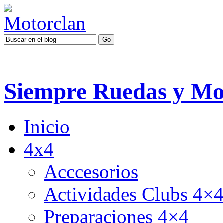
Siempre Ruedas y Mo
Inicio
4x4
Acccesorios
Actividades Clubs 4×
Preparaciones 4×4