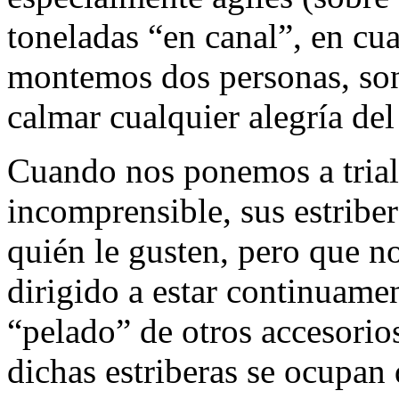
toneladas “en canal”, en cu
montemos dos personas, son
calmar cualquier alegría del
Cuando nos ponemos a triale
incomprensible, sus estribe
quién le gusten, pero que n
dirigido a estar continuame
“pelado” de otros accesorios
dichas estriberas se ocupan 