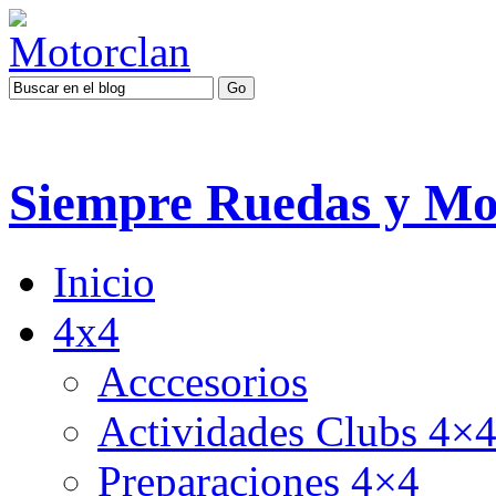
Siempre Ruedas y Mo
Inicio
4x4
Acccesorios
Actividades Clubs 4×
Preparaciones 4×4