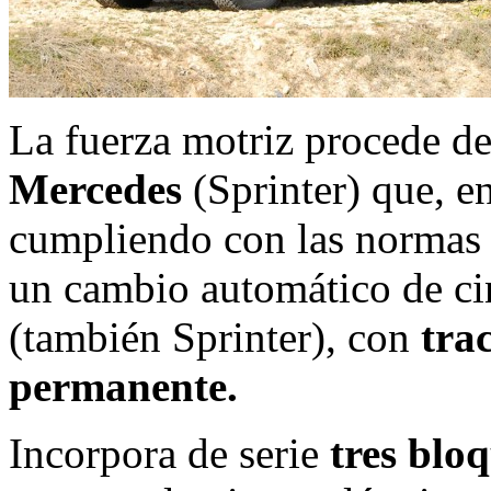
La fuerza motriz procede d
Mercedes
(Sprinter) que, e
cumpliendo con las normas 
un cambio automático de ci
(también Sprinter), con
tra
permanente.
Incorpora de serie
tres blo