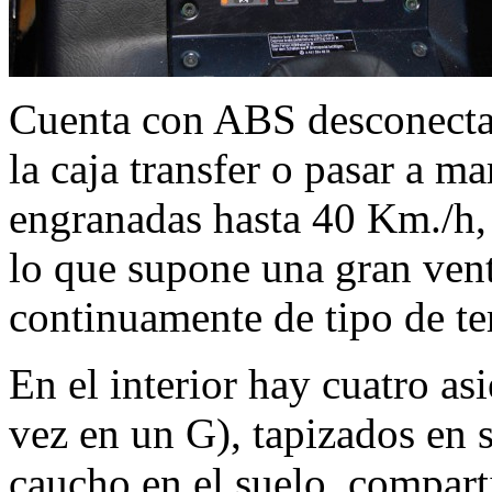
Cuenta con ABS desconecta
la caja transfer o pasar a m
engranadas hasta 40 Km./h,
lo que supone una gran ve
continuamente de tipo de te
En el interior hay cuatro as
vez en un G), tapizados en s
caucho en el suelo, compart