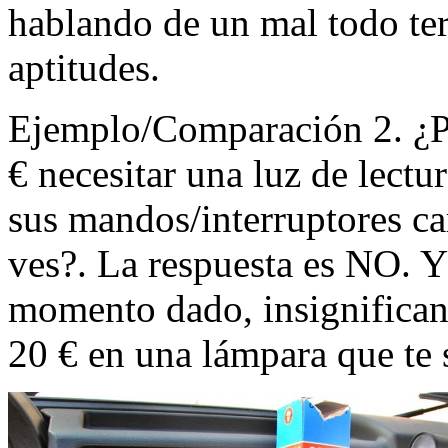
hablando de un mal todo terr
aptitudes.
Ejemplo/Comparación 2. ¿P
€ necesitar una luz de lect
sus mandos/interruptores ca
ves?. La respuesta es NO. Y 
momento dado, insignificant
20 € en una lámpara que te 