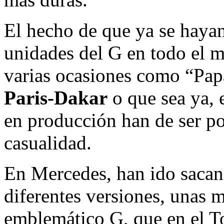
El hecho de que ya se haya
unidades del G en todo el 
varias ocasiones como “Pap
Paris-Dakar
o que sea ya, 
en producción han de ser po
casualidad.
En Mercedes, han ido sacan
diferentes versiones, unas m
emblemático G, que en el To