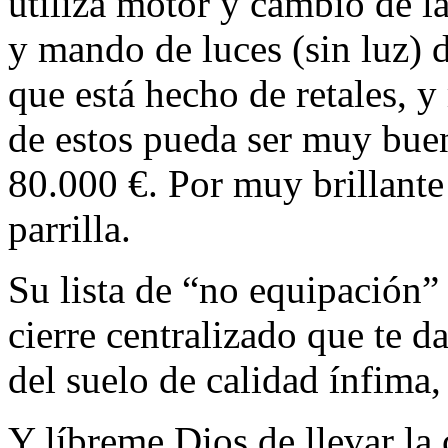
utiliza motor y cambio de l
y mando de luces (sin luz) 
que está hecho de retales, 
de estos pueda ser muy buen
80.000 €. Por muy brillante 
parrilla.
Su lista de “no equipación”
cierre centralizado que te d
del suelo de calidad ínfima
Y líbreme Dios de llevar la 