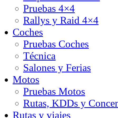
Pruebas 4×4
Rallys y Raid 4×4
Coches
Pruebas Coches
Técnica
Salones y Ferias
Motos
Pruebas Motos
Rutas, KDDs y Concen
Rutas y viajes