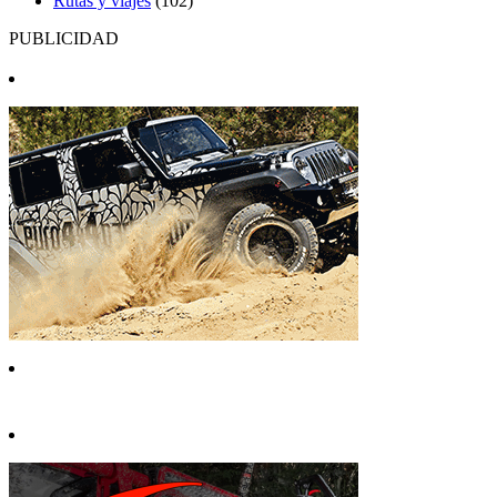
Rutas y viajes
(102)
PUBLICIDAD