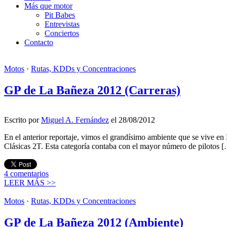
Más que motor
Pit Babes
Entrevistas
Conciertos
Contacto
Motos
·
Rutas, KDDs y Concentraciones
GP de La Bañeza 2012 (Carreras)
Escrito por
Miguel A. Fernández
el 28/08/2012
En el anterior reportaje, vimos el grandísimo ambiente que se vive en
Clásicas 2T. Esta categoría contaba con el mayor número de pilotos 
4
comentarios
LEER MÁS >>
Motos
·
Rutas, KDDs y Concentraciones
GP de La Bañeza 2012 (Ambiente)