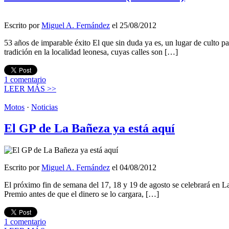
Escrito por
Miguel A. Fernández
el 25/08/2012
53 años de imparable éxito El que sin duda ya es, un lugar de culto pa
tradición en la localidad leonesa, cuyas calles son […]
1
comentario
LEER MÁS >>
Motos
·
Noticias
El GP de La Bañeza ya está aquí
Escrito por
Miguel A. Fernández
el 04/08/2012
El próximo fin de semana del 17, 18 y 19 de agosto se celebrará en L
Premio antes de que el dinero se lo cargara, […]
1
comentario