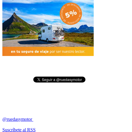
@ruedasymotor
Suscríbete al RSS