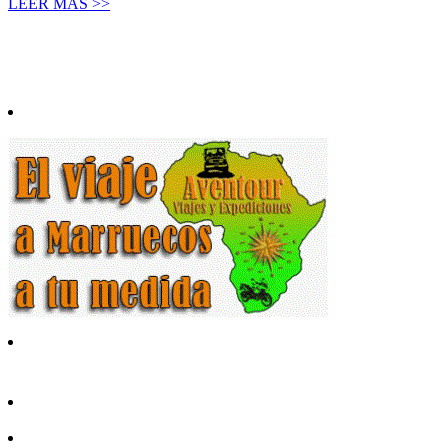
LEER MÁS >>