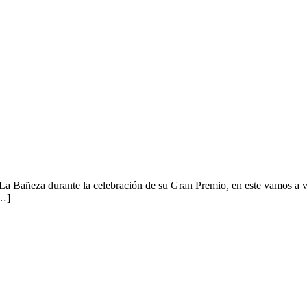
 La Bañeza durante la celebración de su Gran Premio, en este vamos a ve
[…]