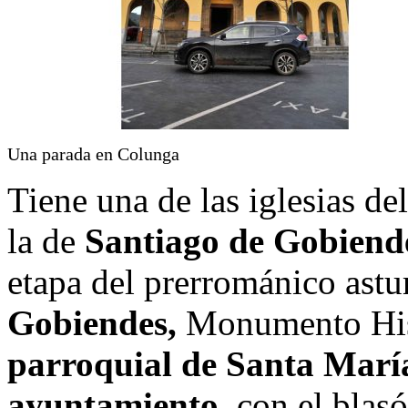
Una parada en Colunga
Tiene una de las iglesias de
la de
Santiago de Gobiend
etapa del prerrománico astu
Gobiendes,
Monumento Hist
parroquial de Santa Marí
ayuntamiento,
con el blasó