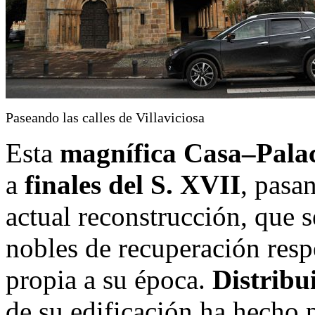
Paseando las calles de Villaviciosa
Esta
magnífica Casa–Pala
a
finales del S. XVII
, pasa
actual reconstrucción, que s
nobles de recuperación respe
propia a su época.
Distribu
de su edificación ha hecho 