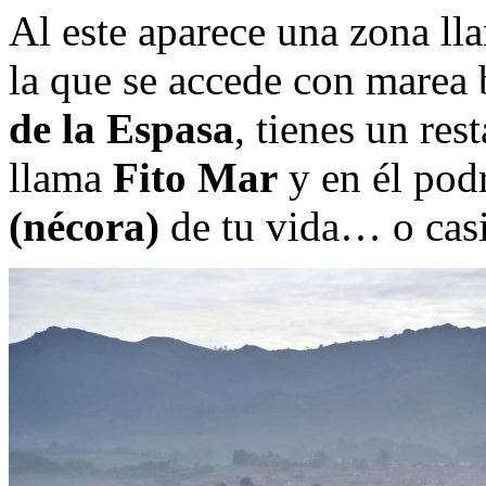
Al este aparece una zona l
la que se accede con marea 
de la Espasa
, tienes un res
llama
Fito Mar
y en él pod
(nécora)
de tu vida… o casi