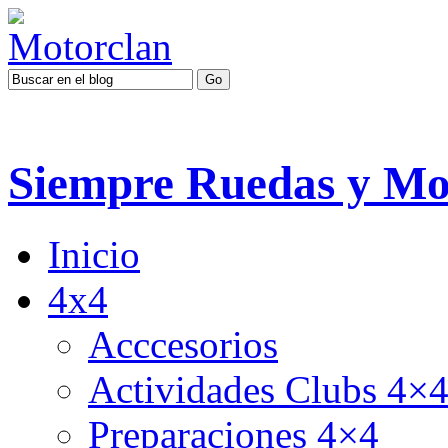
Siempre Ruedas y Mo
Inicio
4x4
Acccesorios
Actividades Clubs 4×
Preparaciones 4×4