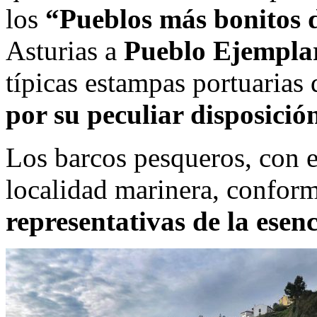
los
“Pueblos más bonitos 
Asturias a
Pueblo Ejemplar
típicas estampas portuarias 
por su peculiar disposició
Los barcos pesqueros, con e
localidad marinera, confor
representativas de la esen