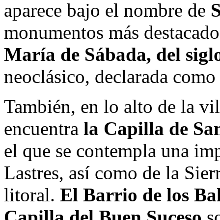
aparece bajo el nombre de
S
monumentos más destacados
María de Sábada, del sigl
neoclásico, declarada como b
También, en lo alto de la vi
encuentra
la Capilla de S
el que se contempla una im
Lastres, así como de la Sier
litoral.
El Barrio de los Bal
Capilla del Buen Suceso,
s