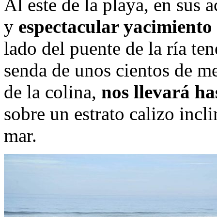
Al este de la playa, en sus 
y
espectacular yacimiento 
lado del puente de la ría t
senda de unos cientos de me
de la colina,
nos llevará has
sobre un estrato calizo incl
mar.