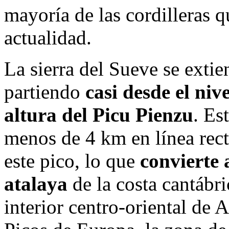
mayoría de las cordilleras q
actualidad.
La sierra del Sueve se exti
partiendo
casi desde el niv
altura del Picu Pienzu
. Es
menos de 4 km en línea recta
este pico, lo que
convierte 
atalaya
de la costa cantábri
interior centro-oriental de 