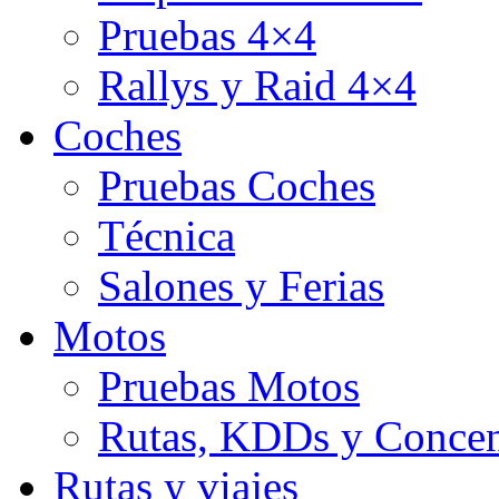
Pruebas 4×4
Rallys y Raid 4×4
Coches
Pruebas Coches
Técnica
Salones y Ferias
Motos
Pruebas Motos
Rutas, KDDs y Concen
Rutas y viajes