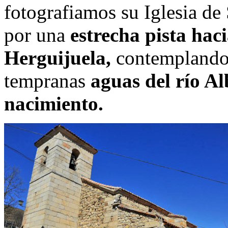
fotografiamos su Iglesia d
por una
estrecha pista hac
Herguijuela,
contemplando 
tempranas
aguas del río A
nacimiento.