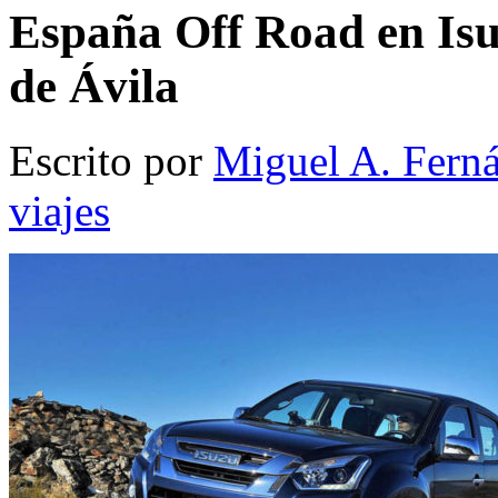
España Off Road en Isu
de Ávila
Escrito por
Miguel A. Fern
viajes