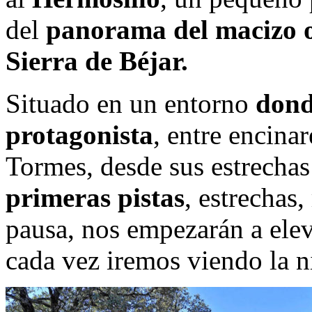
del
panorama del macizo oc
Sierra de Béjar.
Situado en un entorno
dond
protagonista
, entre encina
Tormes, desde sus estrechas
primeras pistas
, estrechas
pausa, nos empezarán a elev
cada vez iremos viendo la n