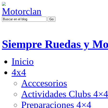
Siempre Ruedas y Mo
Inicio
4x4
Acccesorios
Actividades Clubs 4×
Preparaciones 4×4