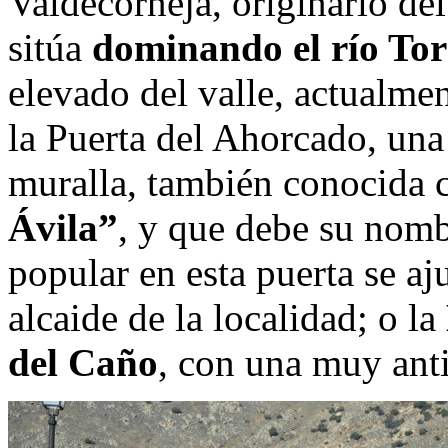
Valdecorneja, originario del
sitúa
dominando el río Tor
elevado del valle, actualme
la Puerta del Ahorcado, una 
muralla, también conocida 
Ávila”
, y que debe su nomb
popular en esta puerta se aj
alcaide de la localidad; o la
del Caño
, con una muy anti