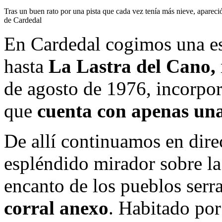
Tras un buen rato por una pista que cada vez tenía más nieve, apareci
de Cardedal
En Cardedal cogimos una est
hasta
La Lastra del Cano,
de agosto de 1976, incorpo
que
cuenta con apenas una
De allí continuamos en dir
espléndido mirador sobre la
encanto de los pueblos ser
corral anexo
. Habitado por