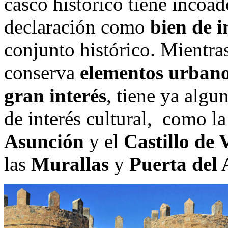
casco histórico tiene incoa
declaración como
bien de i
conjunto histórico. Mientra
conserva
elementos urbanos
gran interés
, tiene ya algu
de interés cultural, como l
Asunción
y el
Castillo de 
las
Murallas
y
Puerta del 