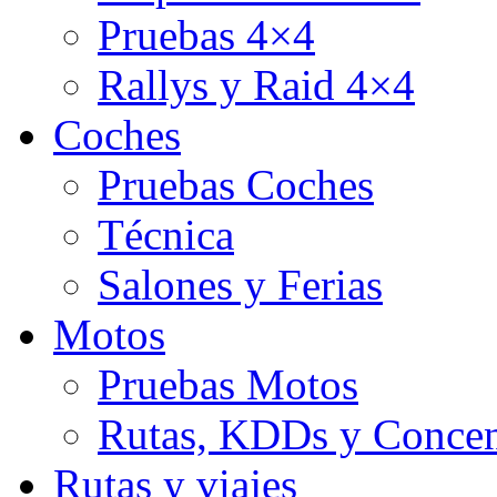
Pruebas 4×4
Rallys y Raid 4×4
Coches
Pruebas Coches
Técnica
Salones y Ferias
Motos
Pruebas Motos
Rutas, KDDs y Concen
Rutas y viajes