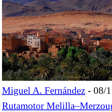
Miguel A. Fernández
- 08/1
Rutamotor Melilla–Merzouga