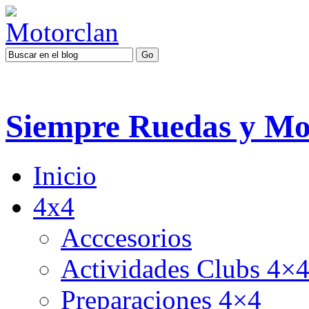
Siempre Ruedas y Mo
Inicio
4x4
Acccesorios
Actividades Clubs 4×
Preparaciones 4×4