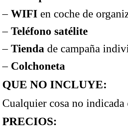
–
WIFI
en coche de organi
–
Teléfono satélite
–
Tienda
de campaña indiv
–
Colchoneta
QUE NO INCLUYE:
Cualquier cosa no indicada 
PRECIOS: