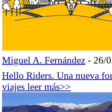
Miguel A. Fernández
- 26/
Hello Riders. Una nueva for
viajes
leer más>>