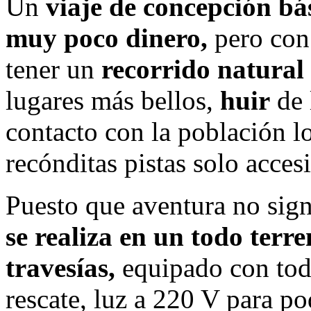
Un
viaje de concepción bá
muy poco dinero,
pero con
tener un
recorrido natura
lugares más bellos,
huir
de 
contacto con la población lo
recónditas pistas solo acce
Puesto que aventura no sign
se realiza en un todo terr
travesías,
equipado con tod
rescate, luz a 220 V para p