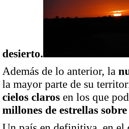
desierto.
Además de lo anterior, la
nu
la mayor parte de su territo
cielos claros
en los que pode
millones de estrellas sobre
Un país en definitiva, en el