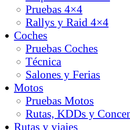
Pruebas 4×4
Rallys y Raid 4×4
Coches
Pruebas Coches
Técnica
Salones y Ferias
Motos
Pruebas Motos
Rutas, KDDs y Concen
Rutas y viajes