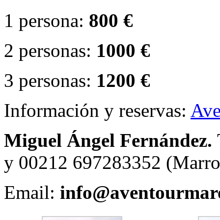
1 persona:
800 €
2 personas:
1000 €
3 personas:
1200 €
Información y reservas:
Ave
Miguel Ángel Fernández.
y 00212 697283352 (Marro
Email:
info@aventourmar