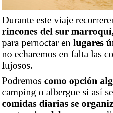
Durante este viaje recorre
rincones del sur marroquí
para pernoctar en
lugares ú
no echaremos en falta las c
lujosos.
Podremos
como opción alg
camping o albergue si así s
comidas diarias se organi