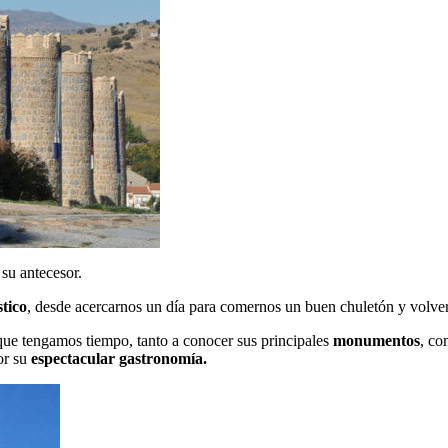
su antecesor.
stico
, desde acercarnos un día para comernos un buen chuletón y volverno
que tengamos tiempo, tanto a conocer sus principales
monumentos
, co
or su
espectacular gastronomía.