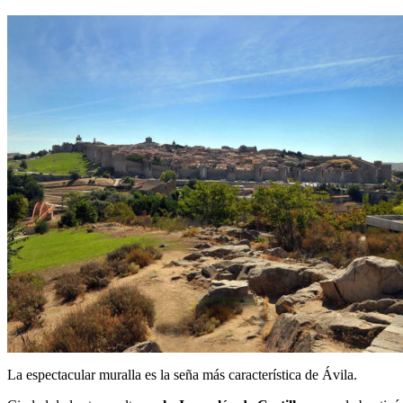
La espectacular muralla es la seña más característica de Ávila.