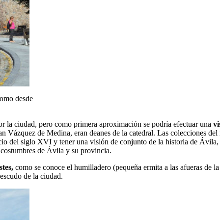
 como desde
or la ciudad, pero como primera aproximación se podría efectuar una
vi
an Vázquez de Medina, eran deanes de la catedral. Las colecciones del 
io del siglo XVI y tener una visión de conjunto de la historia de Ávila
 costumbres de Ávila y su provincia.
tes,
como se conoce el humilladero (pequeña ermita a las afueras de la
 escudo de la ciudad.