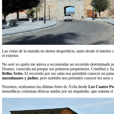
Las vistas de la muralla no tienen desperdicio, tanto desde el interior
el exterior.
No seré yo quién me atreva a recomendar un recorrido determinado p
Deanes, conocida así porque sus primeros propietarios, Cristóbal y Ju
Bellas Artes.
El recorrido por sus salas nos permitirá conocer un palac
musulmanes y judíos
; pero también nos permitirá conocer los usos y
Nosotros, realizamos las últimas fotos de Ávila desde
Los Cuatro Pos
monolíticas columnas dóricas unidas por un arquitrabe, que ostenta el