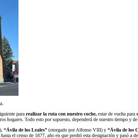
a.
siguiente para
realizar la ruta con nuestro coche,
estar de vuelta para
ros hogares. Todo esto por supuesto, dependerá de nuestro tiempo y de 
),
“Ávila de los Leales”
(otorgado por Alfonso VIII) y
“Ávila de los 
” hasta el censo de 1877, año en que perdió esta designación y pasó a 