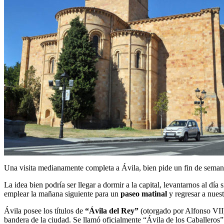
Una visita medianamente completa a Ávila, bien pide un fin de seman
La idea bien podría ser llegar a dormir a la capital, levantarnos al día 
emplear la mañana siguiente para un
paseo matinal
y regresar a nuest
Ávila posee los títulos de
“Ávila del Rey”
(otorgado por Alfonso VII
bandera de la ciudad. Se llamó oficialmente “Ávila de los Caballeros