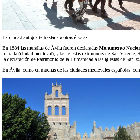
La ciudad antigua te traslada a otras épocas.
En 1884 las murallas de Ávila fueron declaradas
Monumento Nacion
muralla (ciudad medieval), y las iglesias extramuros de San Vicent
la declaración de Patrimonio de la Humanidad a las iglesias de San J
En Ávila, como en muchas de las ciudades medievales españolas, co