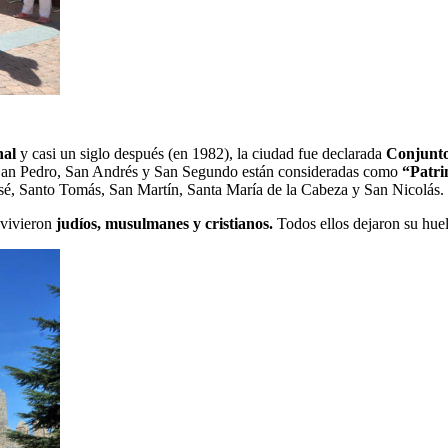
al
y casi un siglo después (en 1982), la ciudad fue declarada
Conjunto
e, San Pedro, San Andrés y San Segundo están consideradas como
“Patri
osé, Santo Tomás, San Martín, Santa María de la Cabeza y San Nicolás.
nvivieron
judíos, musulmanes y cristianos.
Todos ellos dejaron su huel