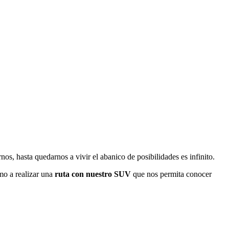
s, hasta quedarnos a vivir el abanico de posibilidades es infinito.
mo a realizar una
ruta con nuestro SUV
que nos permita conocer