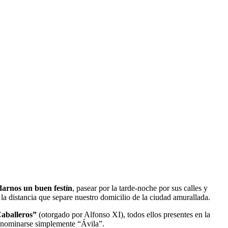
darnos un buen festín
, pasear por la tarde-noche por sus calles y
la distancia que separe nuestro domicilio de la ciudad amurallada.
Caballeros”
(otorgado por Alfonso XI), todos ellos presentes en la
denominarse simplemente “Ávila”.