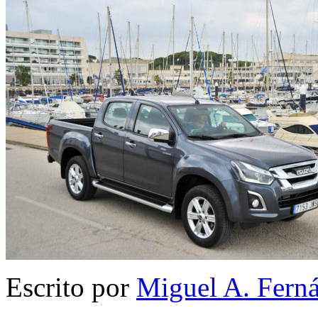
Escrito por
Miguel A. Fern