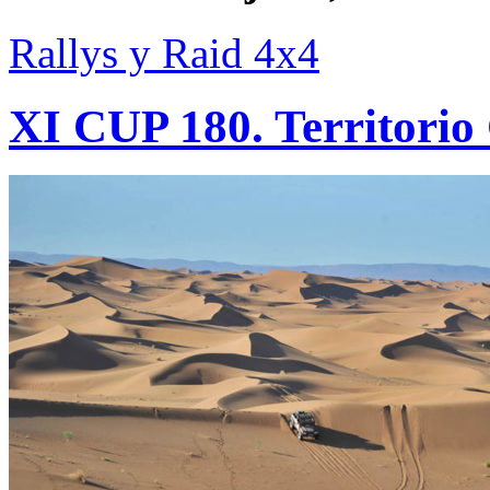
Rallys y Raid 4x4
XI CUP 180. Territori