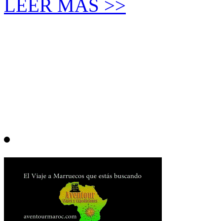
LEER MÁS >>