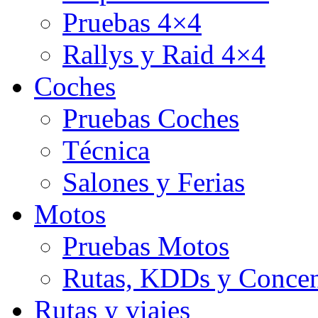
Pruebas 4×4
Rallys y Raid 4×4
Coches
Pruebas Coches
Técnica
Salones y Ferias
Motos
Pruebas Motos
Rutas, KDDs y Concen
Rutas y viajes