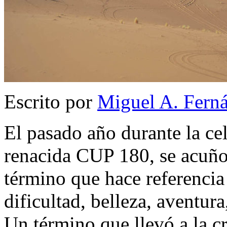
Escrito por
Miguel A. Fern
El pasado año durante la cel
renacida CUP 180, se acuño
término que hace referencia
dificultad, belleza, avent
Un término que llevó a la c