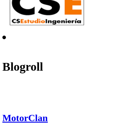
Blogroll
MotorClan