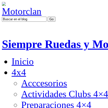
Siempre Ruedas y Mo
Inicio
4x4
Acccesorios
Actividades Clubs 4×
Preparaciones 4×4