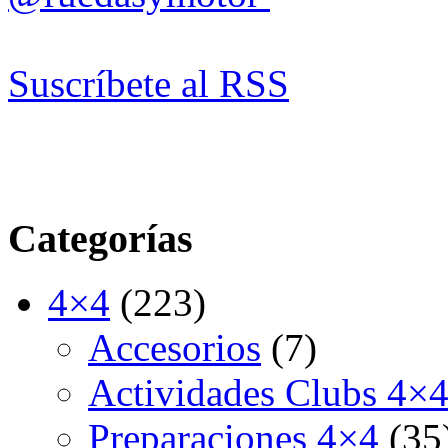
Suscríbete al RSS
Categorías
4×4
(223)
Accesorios
(7)
Actividades Clubs 4×
Preparaciones 4×4
(35