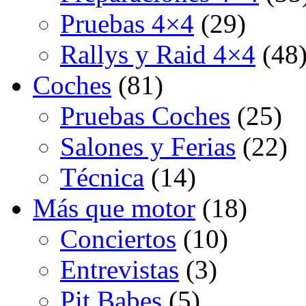
Pruebas 4×4
(29)
Rallys y Raid 4×4
(48
Coches
(81)
Pruebas Coches
(25)
Salones y Ferias
(22)
Técnica
(14)
Más que motor
(18)
Conciertos
(10)
Entrevistas
(3)
Pit Babes
(5)