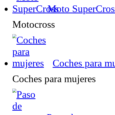
Moto SuperCros
Motocross
Coches para mu
Coches para mujeres