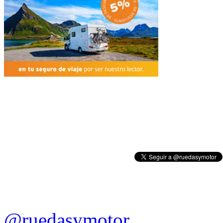
@ruedasymotor