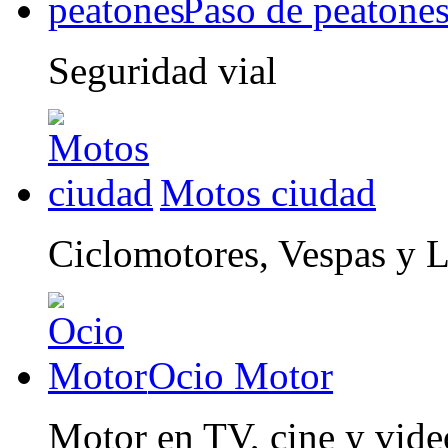
Paso de peatone
Seguridad vial
Motos ciudad
Ciclomotores, Vespas y 
Ocio Motor
Motor en TV, cine y vid