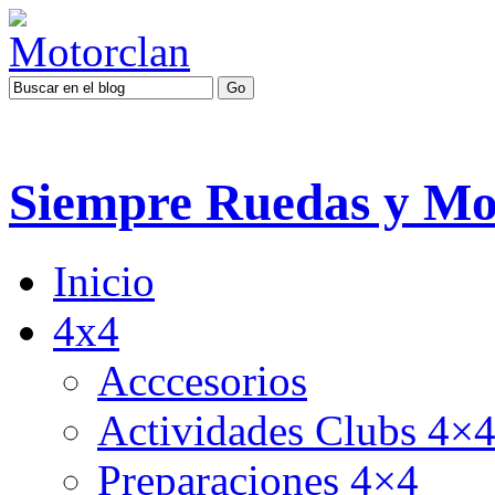
Siempre Ruedas y Mo
Inicio
4x4
Acccesorios
Actividades Clubs 4×
Preparaciones 4×4