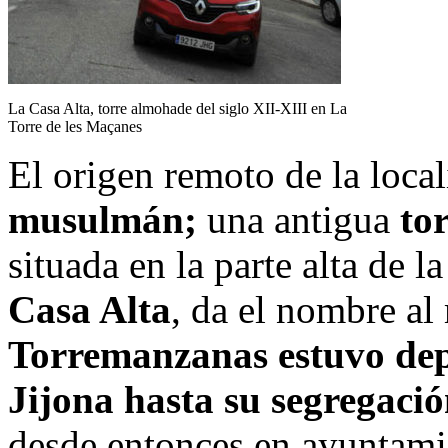
La Casa Alta, torre almohade del siglo XII-XIII en La
Torre de les Maçanes
El origen remoto de la loca
musulmán;
una antigua
to
situada en la parte alta de 
Casa Alta
, da el nombre al
Torremanzanas estuvo de
Jijona hasta su segregaci
desde entonces en ayuntami