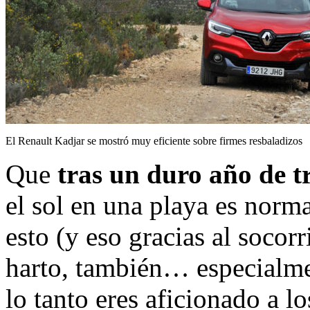
El Renault Kadjar se mostró muy eficiente sobre firmes resbaladizos
Que
tras un duro año de t
el sol en una playa es norma
esto (y eso gracias al socor
harto, también… especialm
lo tanto eres aficionado a lo