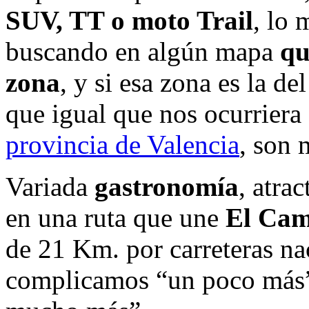
SUV, TT o moto Trail
, lo 
buscando en algún mapa
qu
zona
, y si esa zona es la de
que igual que nos ocurriera 
provincia de Valencia
, son 
Variada
gastronomía
, atra
en una ruta que une
El Cam
de 21 Km. por carreteras na
complicamos “un poco más” 