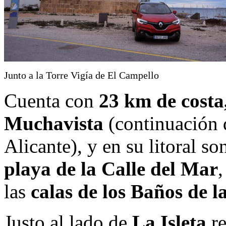
Junto a la Torre Vigía de El Campello
Cuenta con
23 km de costa
Muchavista
(continuación 
Alicante), y en su litoral 
playa de la Calle del Mar
,
las
calas de los Baños de l
Justo al lado de
La Isleta
re