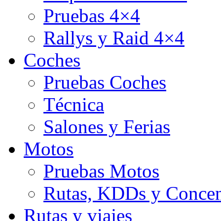
Pruebas 4×4
Rallys y Raid 4×4
Coches
Pruebas Coches
Técnica
Salones y Ferias
Motos
Pruebas Motos
Rutas, KDDs y Concen
Rutas y viajes