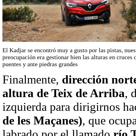
El Kadjar se encontró muy a gusto por las pistas, nues
preocupación era gestionar bien las alturas en cruces 
puentes y ante piedras grandes
Finalmente,
dirección nort
altura de Teix de Arriba
, 
izquierda para dirigirnos h
de les Maçanes)
, que ocup
labrado por el llamado
río 