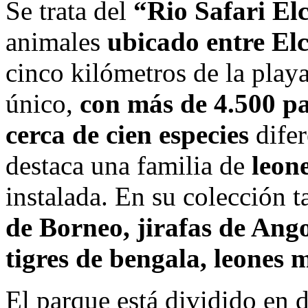
Se trata del
“Rio Safari El
animales
ubicado entre Elc
cinco kilómetros de la play
único,
con más de 4.500 p
cerca de cien especies
difer
destaca una familia de
leon
instalada. En su colección 
de Borneo, jirafas de Ang
tigres de bengala, leones m
El parque está dividido en d