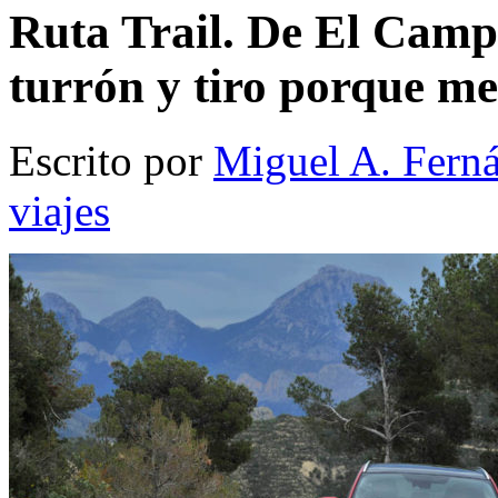
Ruta Trail. De El Campel
turrón y tiro porque me
Escrito por
Miguel A. Fern
viajes