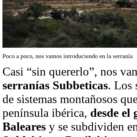
Poco a poco, nos vamos introduciendo en la serranía
Casi “sin quererlo”, nos va
serranías Subbeticas
. Los
de sistemas montañosos que 
península ibérica,
desde el 
Baleares
y se subdividen en