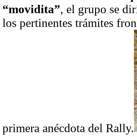
“movidita”
, el grupo se dir
los pertinentes trámites fro
primera anécdota del Rally.