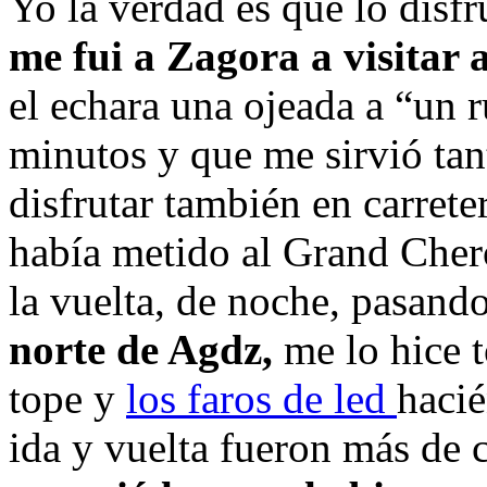
Yo la verdad es que lo disf
me fui a Zagora a visitar
el echara una ojeada a “un 
minutos y que me sirvió tant
disfrutar también en carret
había metido al Grand Cher
la vuelta, de noche, pasand
norte de Agdz,
me lo hice t
tope y
los faros de led
hacié
ida y vuelta fueron más de 