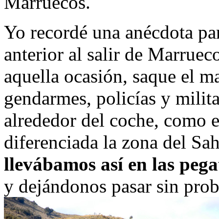
Marruecos.
Yo recordé una anécdota pa
anterior al salir de Marruec
aquella ocasión, saque el m
gendarmes, policías y milit
alrededor del coche, como 
diferenciada la zona del Sa
llevábamos así en las pega
y dejándonos pasar sin pro