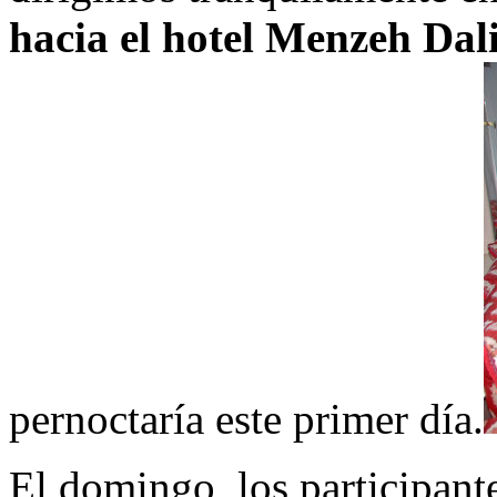
hacia el hotel Menzeh Dal
pernoctaría este primer día.
El domingo, los participant