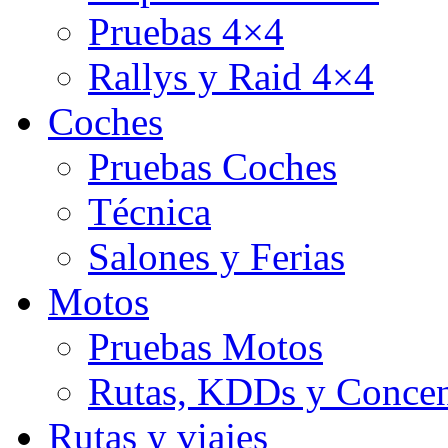
Pruebas 4×4
Rallys y Raid 4×4
Coches
Pruebas Coches
Técnica
Salones y Ferias
Motos
Pruebas Motos
Rutas, KDDs y Concen
Rutas y viajes