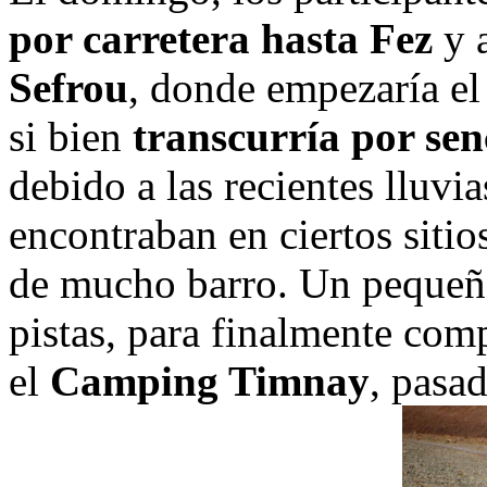
por carretera hasta Fez
y a
Sefrou
, donde empezaría el
si bien
transcurría por sen
debido a las recientes lluvi
encontraban en ciertos siti
de mucho barro. Un pequeño
pistas, para finalmente com
el
Camping Timnay
, pasa