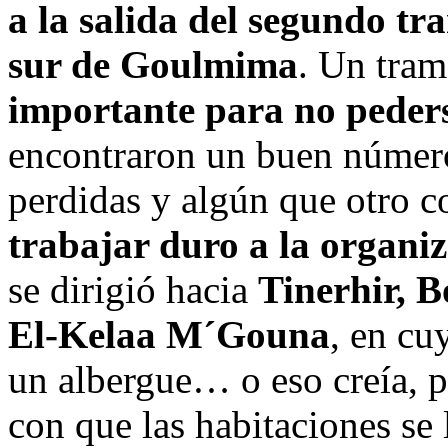
a la salida del segundo t
sur de Goulmima
. Un tram
importante para no peder
encontraron un buen número
perdidas y algún que otro 
trabajar duro a la organi
se dirigió hacia
Tinerhir, 
El-Kelaa M´Gouna
, en cu
un albergue… o eso creía, p
con que las habitaciones se