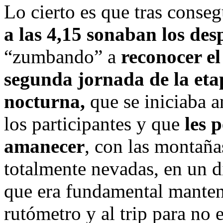
Lo cierto es que tras conse
a las 4,15 sonaban los des
“zumbando” a
reconocer el
segunda jornada de la et
nocturna,
que se iniciaba a
los participantes y que
les 
amanecer
, con las montañas
totalmente nevadas, en un di
que era fundamental manten
rutómetro y al trip para no e