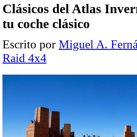
Clásicos del Atlas Inver
tu coche clásico
Escrito por
Miguel A. Fern
Raid 4x4