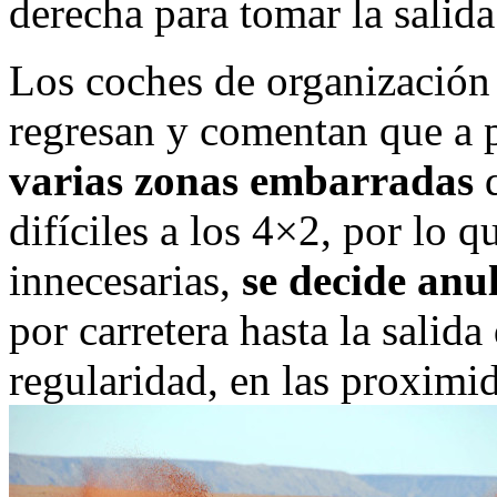
derecha para tomar la salida
Los coches de organización 
regresan y comentan que a 
varias zonas embarradas
q
difíciles a los 4×2, por lo q
innecesarias,
se decide anu
por carretera hasta la salid
regularidad, en las proxim