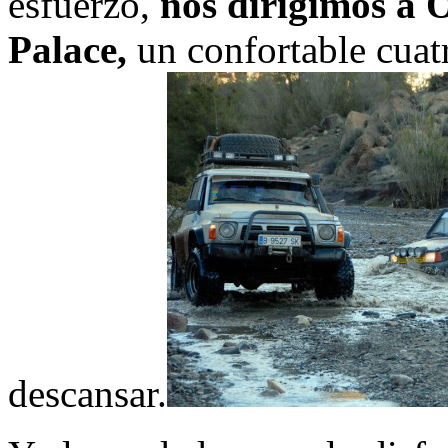
esfuerzo,
nos dirigimos a 
Palace,
un confortable cuatro
descansar.