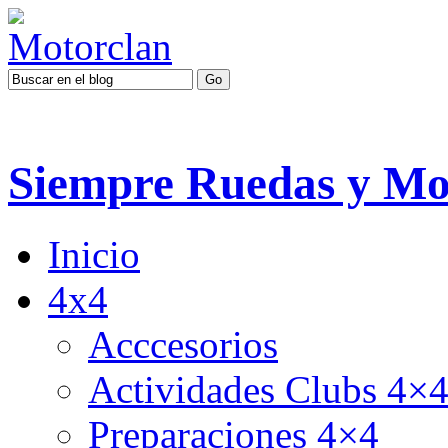
Siempre Ruedas y Mo
Inicio
4x4
Acccesorios
Actividades Clubs 4×
Preparaciones 4×4