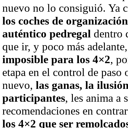
nuevo no lo consiguió. Ya ca
los coches de organizació
auténtico pedregal
dentro d
que ir, y poco más adelante, 
imposible para los 4×2
, po
etapa en el control de paso 
nuevo,
las ganas, la ilusión
participantes
, les anima a 
recomendaciones en contrar
los 4×2 que ser remolcado