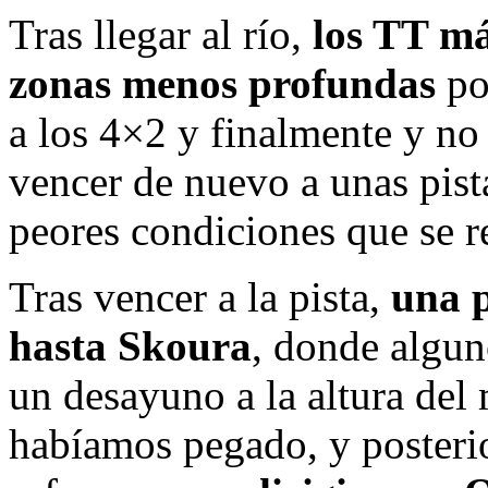
Tras llegar al río,
los TT má
zonas menos profundas
po
a los 4×2 y finalmente y no
vencer de nuevo a unas pist
peores condiciones que se r
Tras vencer a la pista,
una p
hasta Skoura
, donde algu
un desayuno a la altura del
habíamos pegado, y posteri