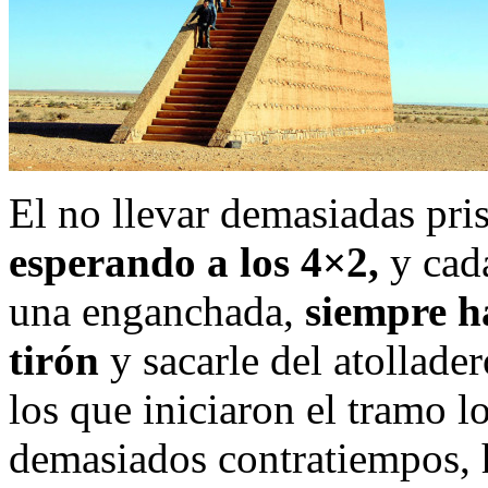
El no llevar demasiadas pri
esperando a los 4×2,
y cada
una enganchada,
siempre h
tirón
y sacarle del atollader
los que iniciaron el tramo l
demasiados contratiempos, 