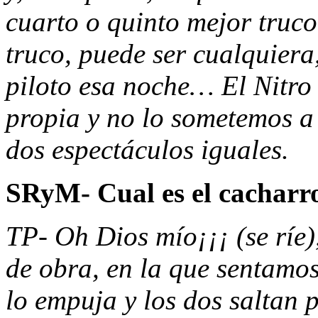
cuarto o quinto mejor truc
truco, puede ser cualquiera
piloto esa noche… El Nitro 
propia y no lo sometemos a 
dos espectáculos iguales.
SRyM- Cual es el cacharro
TP- Oh Dios mío¡¡¡ (se ríe)
de obra, en la que sentamos 
lo empuja y los dos saltan