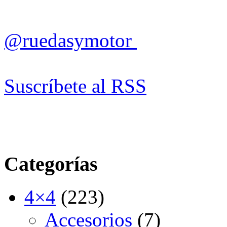
@ruedasymotor
Suscríbete al RSS
Categorías
4×4
(223)
Accesorios
(7)