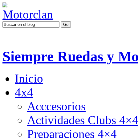
Siempre Ruedas y Mo
Inicio
4x4
Acccesorios
Actividades Clubs 4×
Preparaciones 4×4