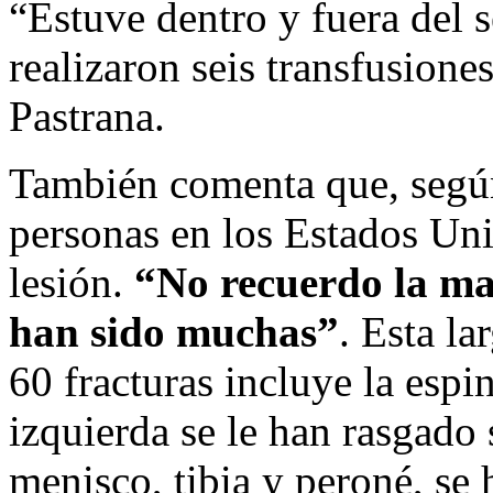
“Estuve dentro y fuera del s
realizaron seis transfusione
Pastrana.
También comenta que, según
personas en los Estados Uni
lesión.
“No recuerdo la may
han sido muchas”
. Esta la
60 fracturas incluye la espin
izquierda se le han rasga
menisco, tibia y peroné, se