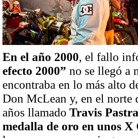
En el año 2000
, el fallo i
efecto 2000”
no se llegó a m
encontraba en lo más alto de
Don McLean y, en el norte d
años llamado
Travis Pastra
medalla de oro en unos X