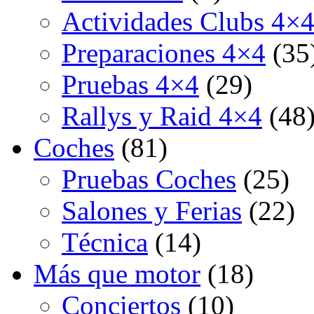
Actividades Clubs 4×
Preparaciones 4×4
(35
Pruebas 4×4
(29)
Rallys y Raid 4×4
(48
Coches
(81)
Pruebas Coches
(25)
Salones y Ferias
(22)
Técnica
(14)
Más que motor
(18)
Conciertos
(10)