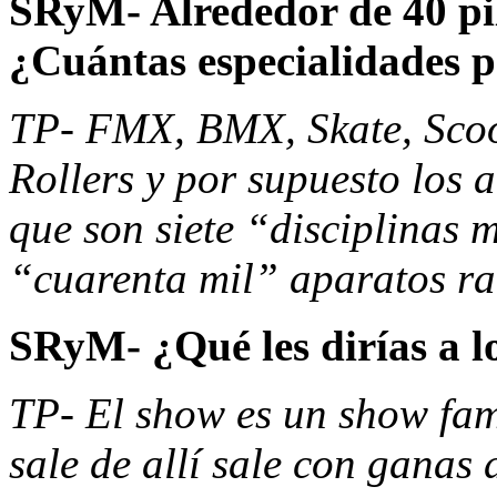
SRyM- Alrededor de 40 pil
¿Cuántas especialidades p
TP- FMX, BMX, Skate, Scoot
Rollers y por supuesto los 
que son siete “disciplinas 
“cuarenta mil” aparatos rar
SRyM- ¿Qué les dirías a lo
TP- El show es un show fam
sale de allí sale con ganas 