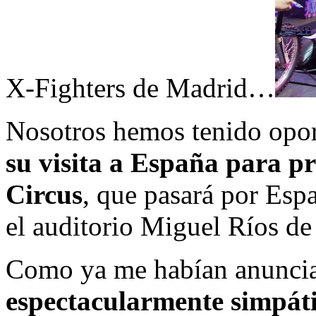
X-Fighters de Madrid…
Nosotros hemos tenido oport
su visita a España para p
Circus
, que pasará por Es
el auditorio Miguel Ríos de
Como ya me habían anunci
espectacularmente simpát