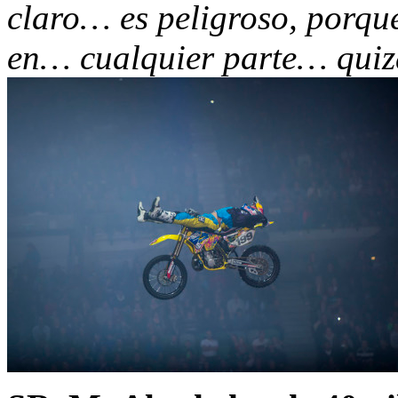
claro… es peligroso, porque
en… cualquier parte… quizá