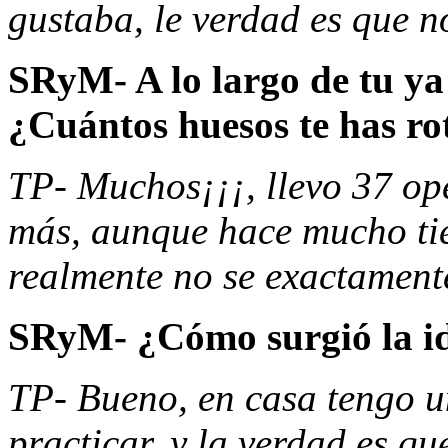
gustaba, le verdad es que n
SRyM- A lo largo de tu ya 
¿Cuántos huesos te has ro
TP- Muchos¡¡¡, llevo 37 op
más, aunque hace mucho tie
realmente no se exactament
SRyM- ¿Cómo surgió la id
TP- Bueno, en casa tengo u
practicar, y la verdad es q