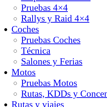
Pruebas 4×4
Rallys y Raid 4×4
Coches
Pruebas Coches
Técnica
Salones y Ferias
Motos
Pruebas Motos
Rutas, KDDs y Concen
Rutas y viajes