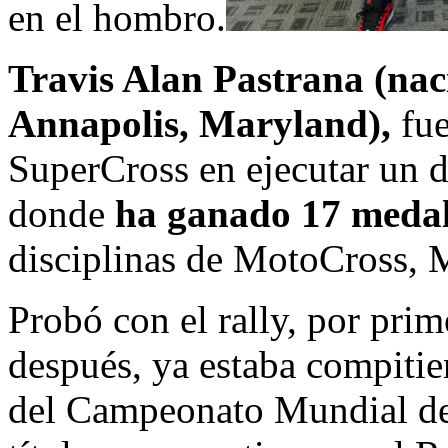
en el hombro.
Travis Alan Pastrana (naci
Annapolis, Maryland),
fue
SuperCross en ejecutar un 
donde
ha ganado 17 medal
disciplinas de MotoCross, Mo
Probó con el rally, por pri
después, ya estaba compitie
del Campeonato Mundial de 