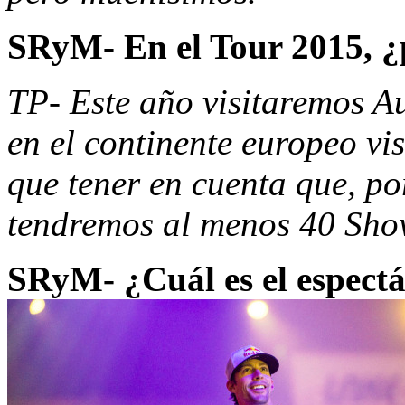
SRyM- En el Tour 2015, ¿p
TP- Este año visitaremos A
en el continente europeo vi
que tener en cuenta que, po
tendremos al menos 40 Sh
SRyM- ¿Cuál es el espectá