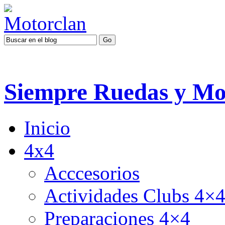
Siempre Ruedas y Mo
Inicio
4x4
Acccesorios
Actividades Clubs 4×
Preparaciones 4×4