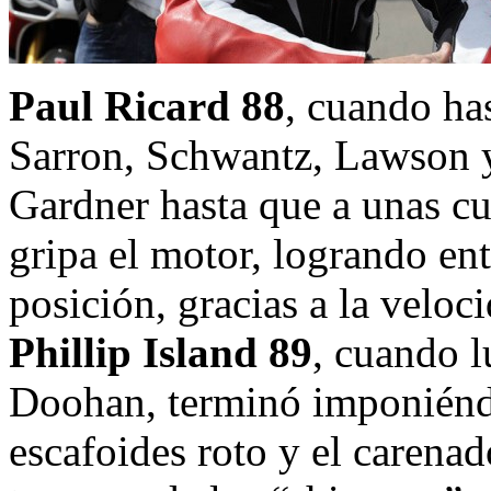
Paul Ricard 88
, cuando ha
Sarron, Schwantz, Lawson y
Gardner hasta que a unas cu
gripa el motor, logrando ent
posición, gracias a la veloc
Phillip Island 89
, cuando 
Doohan, terminó imponiénd
escafoides roto y el carena