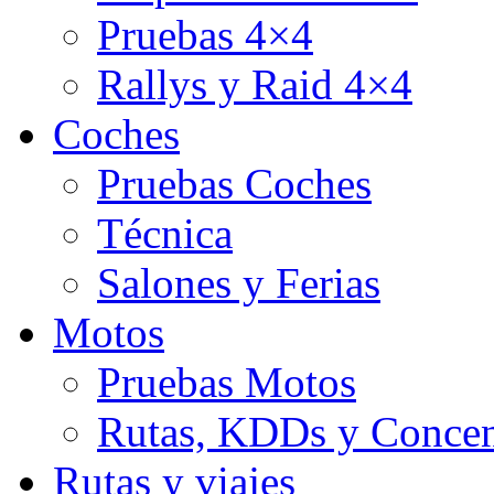
Pruebas 4×4
Rallys y Raid 4×4
Coches
Pruebas Coches
Técnica
Salones y Ferias
Motos
Pruebas Motos
Rutas, KDDs y Concen
Rutas y viajes