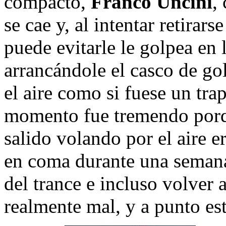
compacto,
Franco Uncini
,
se cae y, al intentar retirar
puede evitarle le golpea en 
arrancándole el casco de go
el aire como si fuese un tra
momento fue tremendo porqu
salido volando por el aire 
en coma durante una semana
del trance e incluso volver 
realmente mal, y a punto est