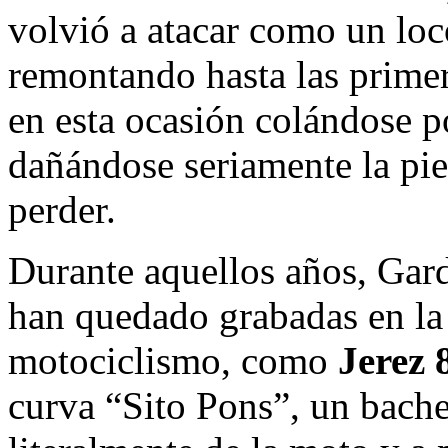
volvió a atacar como un loc
remontando hasta las primera
en esta ocasión colándose po
dañándose seriamente la pie
perder.
Durante aquellos años, Gar
han quedado grabadas en la
motociclismo, como
Jerez 
curva “Sito Pons”, un bach