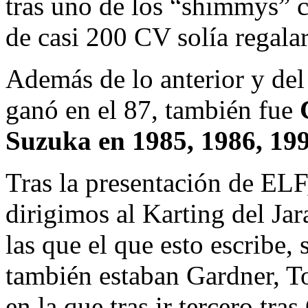
tras uno de los “shimmys” c
de casi 200 CV solía regalar
Además de lo anterior y d
ganó en el 87, también fue
Suzuka en 1985, 1986, 199
Tras la presentación de ELF
dirigimos al Karting del Jar
las que el que esto escribe, s
también estaban Gardner, T
en la que tras ir tercero tra