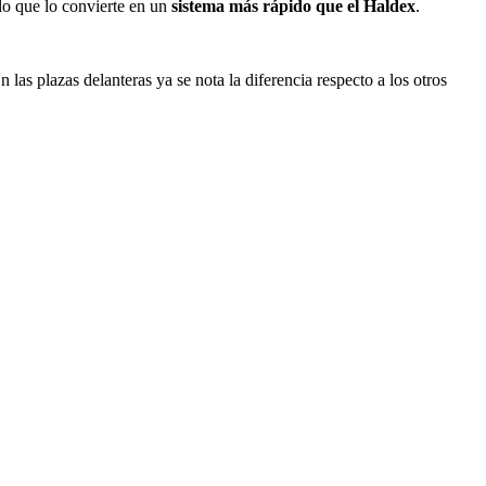
 lo que lo convierte en un
sistema más rápido que el Haldex
.
En las plazas delanteras ya se nota la diferencia respecto a los otros