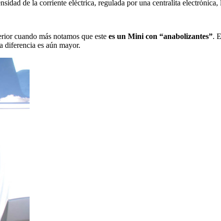
idad de la corriente eléctrica, regulada por una centralita electrónica,
terior cuando más notamos que este
es un Mini con “anabolizantes”
. 
ta diferencia es aún mayor.