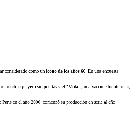
estar considerado como un
icono de los años 60
. En una encuesta
p, un modelo playero sin puertas y el “Moke”, una variante todoterreno;
de Paris en el año 2000, comenzó su producción en serie al año