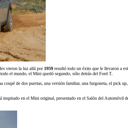
es vieron la luz allá por
1959
resultó todo un éxito que le llevaron a 
n todo el mundo, el Mini quedó segundo, sólo detrás del Ford T.
una coupé de dos puertas, una versión familiar, una furgoneta, el pick u
á inspirado en el Mini original, presentado en el Salón del Automóvil 