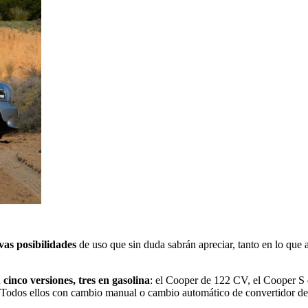
vas posibilidades
de uso que sin duda sabrán apreciar, tanto en lo que 
n
cinco versiones,
tres en gasolina
: el Cooper de 122 CV, el Cooper 
os ellos con cambio manual o cambio automático de convertidor de p