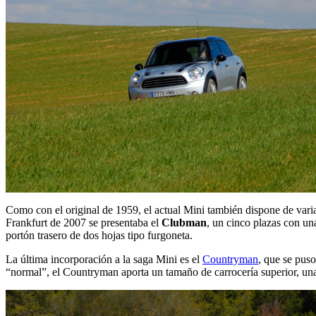
Como con el original de 1959, el actual Mini también dispone de vari
Frankfurt de 2007 se presentaba el
Clubman
, un cinco plazas con una
portón trasero de dos hojas tipo furgoneta.
La última incorporación a la saga Mini es el
Countryman
, que se puso
“normal”, el Countryman aporta un tamaño de carrocería superior, una