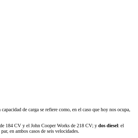
a capacidad de carga se refiere como, en el caso que hoy nos ocupa,
S de 184 CV y el John Cooper Works de 218 CV; y
dos diesel
: el
ar, en ambos casos de seis velocidades.