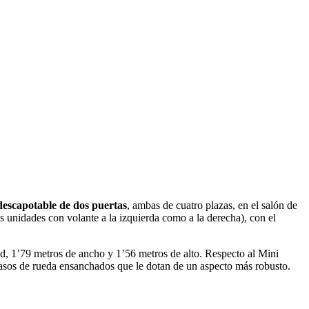
descapotable de dos puertas
, ambas de cuatro plazas, en el salón de
las unidades con volante a la izquierda como a la derecha), con el
d, 1’79 metros de ancho y 1’56 metros de alto. Respecto al Mini
pasos de rueda ensanchados que le dotan de un aspecto más robusto.