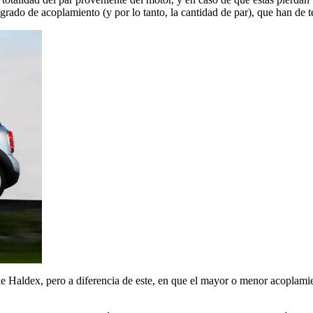
rado de acoplamiento (y por lo tanto, la cantidad de par), que han de te
Haldex, pero a diferencia de este, en que el mayor o menor acoplamient