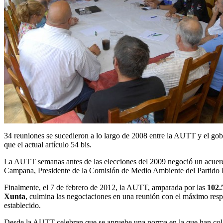
34 reuniones se sucedieron a lo largo de 2008 entre la AUTT y el gobi
que el actual artículo 54 bis.
La AUTT semanas antes de las elecciones del 2009 negoció un acuerdo
Campana, Presidente de la Comisión de Medio Ambiente del Partido 
Finalmente, el 7 de febrero de 2012, la AUTT, amparada por las
102.
Xunta
, culmina las negociaciones en una reunión con el máximo resp
establecido.
Desde la AUTT celebran que se apruebe una norma en la que han colab