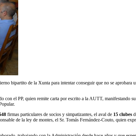
erno bipartito de la Xunta para intentar conseguir que no se aprobara 
 con el PP, quien remite carta por escrito a la AUTT, manifestando su
Popular.
548
firmas particulares de socios y simpatizantes, el aval de
15 clubes
d
onsable de la ley de montes, el Sr. Tomás Fernández-Couto, quien expr
orado, trabajando con la Administración desde hace años y que espera