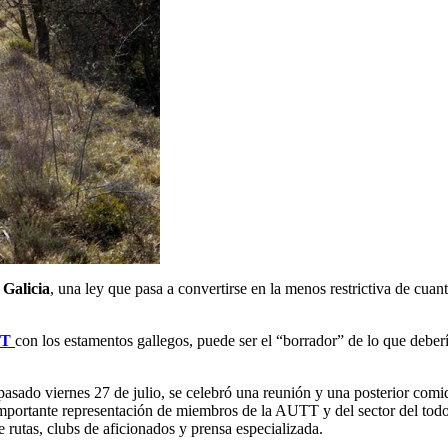
 Galicia
, una ley que pasa a convertirse en la menos restrictiva de cua
T
con los estamentos gallegos, puede ser el “borrador” de lo que deberí
 pasado viernes 27 de julio, se celebró una reunión y una posterior co
mportante representación de miembros de la AUTT y del sector del todo t
e rutas, clubs de aficionados y prensa especializada.