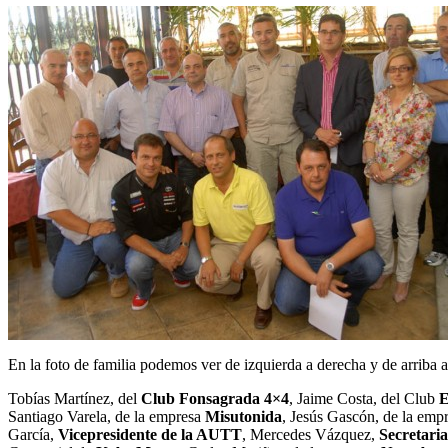
En la foto de familia podemos ver de izquierda a derecha y de arriba a
Tobías Martínez, del
Club Fonsagrada 4×4
, Jaime Costa, del Club
E
Santiago Varela, de la empresa
Misutonida
, Jesús Gascón, de la emp
García,
Vicepresidente de la AUTT
, Mercedes Vázquez,
Secretaria