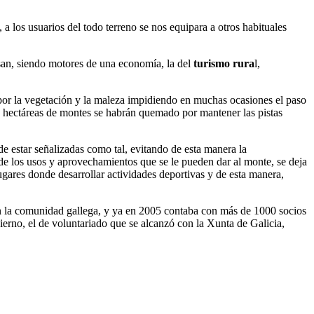
a los usuarios del todo terreno se nos equipara a otros habituales
san, siendo motores de una economía, la del
turismo rura
l,
 por la vegetación y la maleza impidiendo en muchas ocasiones el paso
de hectáreas de montes se habrán quemado por mantener las pistas
de estar señalizadas como tal, evitando de esta manera la
 de los usos y aprovechamientos que se le pueden dar al monte, se deja
ugares donde desarrollar actividades deportivas y de esta manera,
en la comunidad gallega, y ya en 2005 contaba con más de 1000 socios
rno, el de voluntariado que se alcanzó con la Xunta de Galicia,