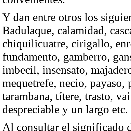
Y dan entre otros los siguien
Badulaque, calamidad, casc
chiquilicuatre, cirigallo, en
fundamento, gamberro, ganso
imbecil, insensato, majade
mequetrefe, necio, payaso, p
tarambana, títere, trasto, va
despreciable y un largo etc. 
Al consultar el significado 