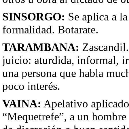
SINSORGO:
Se aplica a la
formalidad. Botarate.
TARAMBANA:
Zascandil.
juicio: aturdida, informal, i
una persona que habla mucho
poco interés.
VAINA:
Apelativo aplicado
“Mequetrefe”, a un hombre a