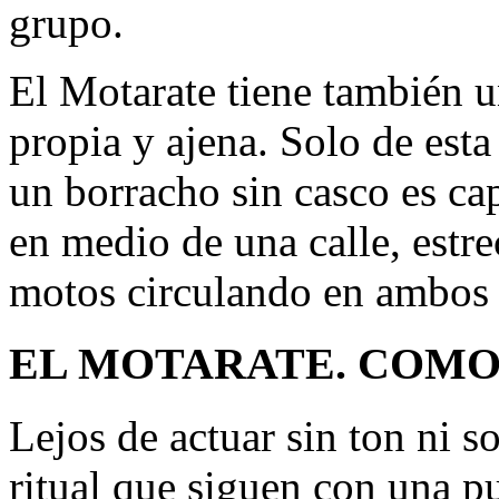
grupo.
El Motarate tiene también u
propia y ajena. Solo de est
un borracho sin casco es cap
en medio de una calle, estre
motos circulando en ambos 
EL MOTARATE. COMO
Lejos de actuar sin ton ni s
ritual que siguen con una p