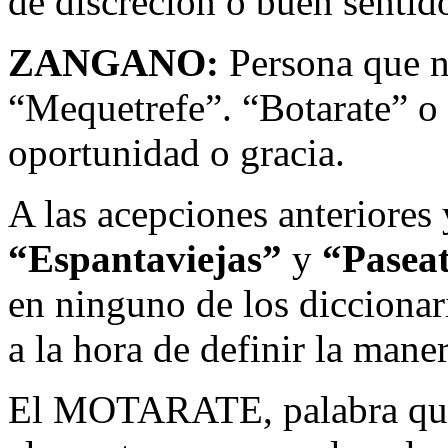
de discreción o buen sentid
ZANGANO:
Persona que n
“Mequetrefe”. “Botarate” o 
oportunidad o gracia.
A las acepciones anteriores 
“Espantaviejas”
y
“Pasea
en ninguno de los diccionar
a la hora de definir la mane
El MOTARATE, palabra que 