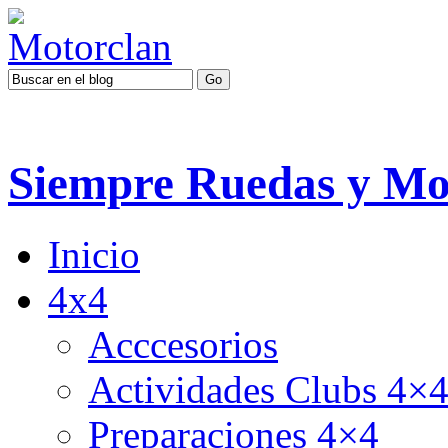
Siempre Ruedas y Mo
Inicio
4x4
Acccesorios
Actividades Clubs 4×
Preparaciones 4×4