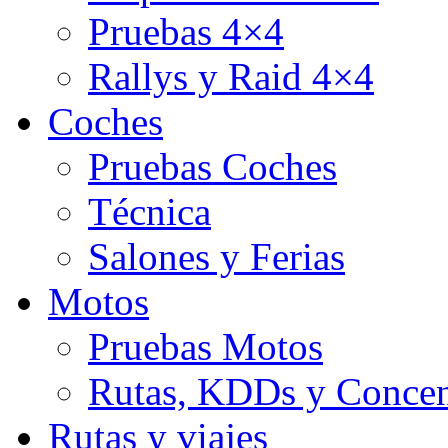
Pruebas 4×4
Rallys y Raid 4×4
Coches
Pruebas Coches
Técnica
Salones y Ferias
Motos
Pruebas Motos
Rutas, KDDs y Concen
Rutas y viajes