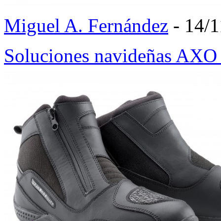
Miguel A. Fernández
- 14/1
Soluciones navideñas AX