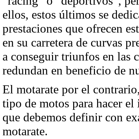
“racing” o “deportivos”, pe
ellos, estos últimos se dedic
prestaciones que ofrecen est
en su carretera de curvas pr
a conseguir triunfos en las
redundan en beneficio de nu
El motarate por el contrario, 
tipo de motos para hacer el 
que debemos definir con exa
motarate.