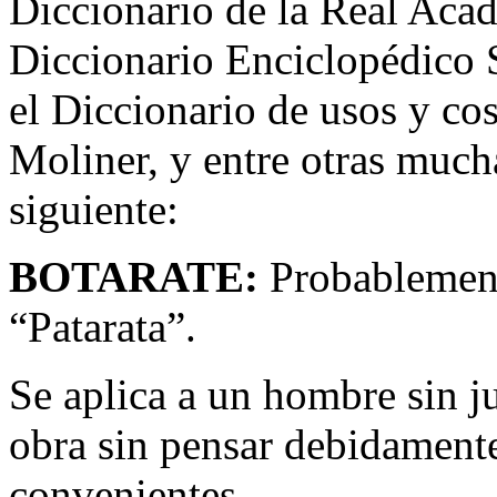
Diccionario de la Real Aca
Diccionario Enciclopédico 
el Diccionario de usos y co
Moliner, y entre otras much
siguiente:
BOTARATE:
Probablement
“Patarata”.
Se aplica a un hombre sin j
obra sin pensar debidamente
convenientes.