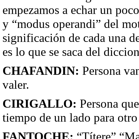
empezamos a echar un poco 
y “modus operandi” del motar
significación de cada una de
es lo que se saca del diccio
CHAFANDIN:
Persona van
valer.
CIRIGALLO:
Persona que
tiempo de un lado para otro
FANTOCHE:
“Títere” “Ma