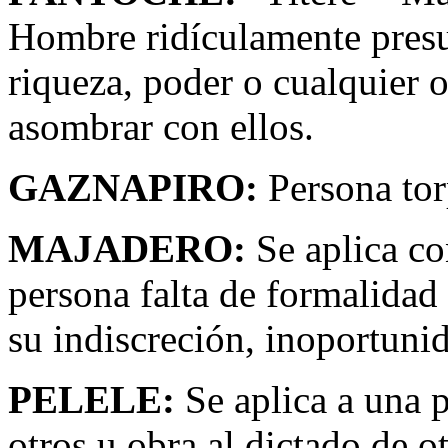
Hombre ridículamente presu
riqueza, poder o cualquier o
asombrar con ellos.
GAZNAPIRO:
Persona tor
MAJADERO:
Se aplica co
persona falta de formalidad
su indiscreción, inoportunid
PELELE:
Se aplica a una 
otros u obra al dictado de ot