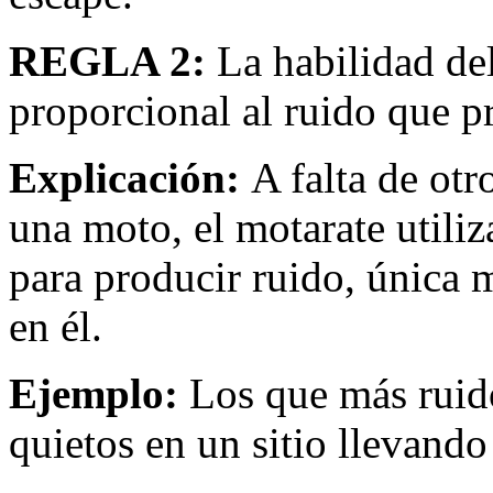
REGLA 2:
La habilidad de
proporcional al ruido que p
Explicación:
A falta de otr
una moto, el motarate utiliz
para producir ruido, única m
en él.
Ejemplo:
Los que más ruido
quietos en un sitio llevando