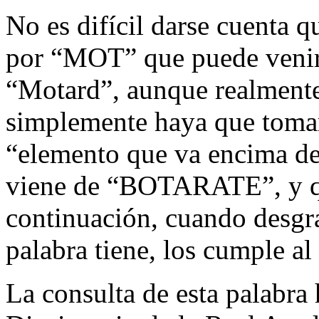
No es difícil darse cuent
por “MOT” que puede venir
“Motard”, aunque realmente
simplemente haya que tomar
“elemento que va encima 
viene de “BOTARATE”, y q
continuación, cuando desgra
palabra tiene, los cumple al 
La consulta de esta palabra 