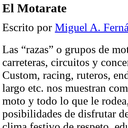
El Motarate
Escrito por
Miguel A. Fern
Las “razas” o grupos de mot
carreteras, circuitos y conc
Custom, racing, ruteros, end
largo etc. nos muestran co
moto y todo lo que le rodea
posibilidades de disfrutar d
clima festivo de respeto, 