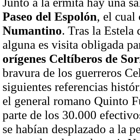
Junto a la ermita hay una s
Paseo del Espolón
, el cual
Numantino
. Tras la Estel
alguna es visita obligada p
orígenes Celtíberos de Sor
bravura de los guerreros Ce
siguientes referencias histó
el general romano Quinto Fu
parte de los 30.000 efectivo
se habían desplazado a la pe