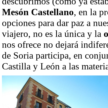
descubrimos (como ya estáb
Mesón Castellano
, en la p
opciones para dar paz a nue
viajero, no es la única y la
o
nos ofrece no dejará indifer
de Soria participa, en conju
Castilla y León a las materi