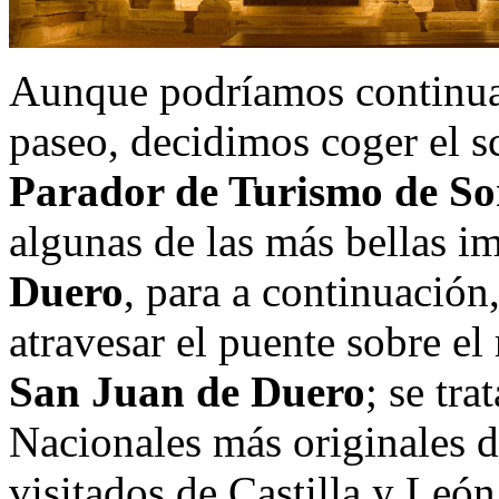
Aunque podríamos continuar
paseo, decidimos coger el sc
Parador de Turismo de So
algunas de las más bellas i
Duero
, para a continuación
atravesar el puente sobre el 
San Juan de Duero
; se tr
Nacionales más originales d
visitados de Castilla y Leó