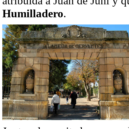
atribuida a Juan de Juni y q
Humilladero
.