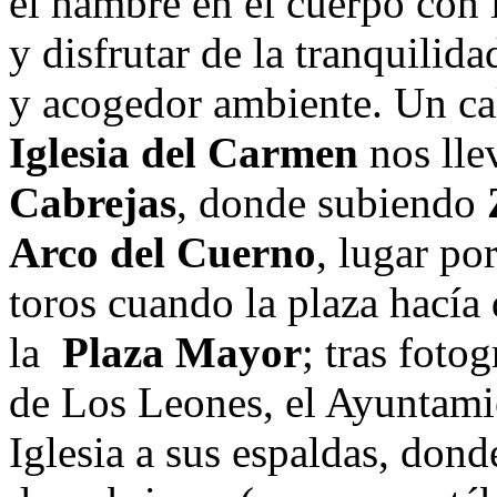
el hambre en el cuerpo con 
y disfrutar de la tranquilid
y acogedor ambiente. Un call
Iglesia del Carmen
nos llev
Cabrejas
, donde subiendo
Arco del Cuerno
, lugar po
toros cuando la plaza hacía 
la
Plaza Mayor
; tras foto
de Los Leones, el Ayuntamie
Iglesia a sus espaldas, do