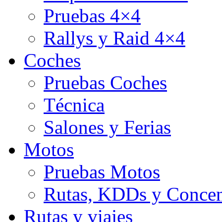
Pruebas 4×4
Rallys y Raid 4×4
Coches
Pruebas Coches
Técnica
Salones y Ferias
Motos
Pruebas Motos
Rutas, KDDs y Concen
Rutas y viajes