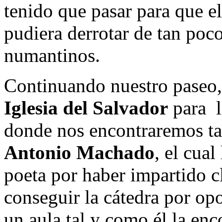
tenido que pasar para que e
pudiera derrotar de tan poc
numantinos.
Continuando nuestro paseo,
Iglesia del Salvador
para l
donde nos encontraremos tan
Antonio Machado
, el cual
poeta por haber impartido cl
conseguir la cátedra por op
un aula tal y como él la enc