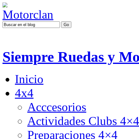
Siempre Ruedas y Mo
Inicio
4x4
Acccesorios
Actividades Clubs 4×
Preparaciones 4×4