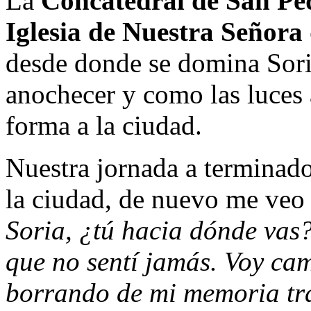
La
Concatedral de San Pe
Iglesia de Nuestra Señora
desde donde se domina Soria
anochecer y como las luces 
forma a la ciudad.
Nuestra jornada a terminado
la ciudad, de nuevo me ve
Soria,
¿tú hacia dónde vas?.
que no sentí jamás. Voy ca
borrando de mi memoria tr