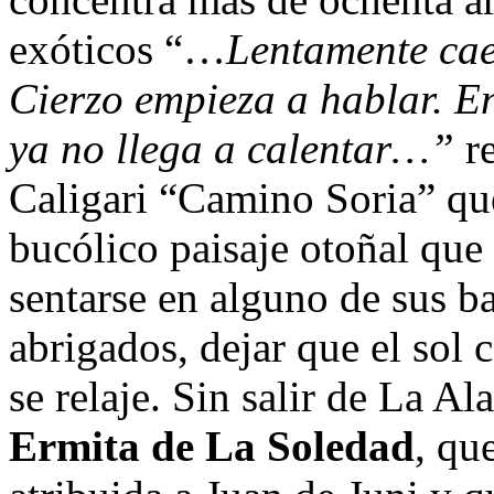
exóticos “…
Lentamente caen
Cierzo empieza a hablar. E
ya no llega a calentar…”
r
Caligari “Camino Soria” que
bucólico paisaje otoñal que
sentarse en alguno de sus 
abrigados, dejar que el sol 
se relaje. Sin salir de La 
Ermita de La Soledad
, qu