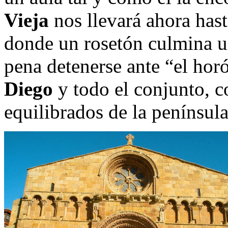
Vieja
nos llevará ahora hast
donde un rosetón culmina un
pena detenerse ante “el ho
Diego
y todo el conjunto, 
equilibrados de la penínsul