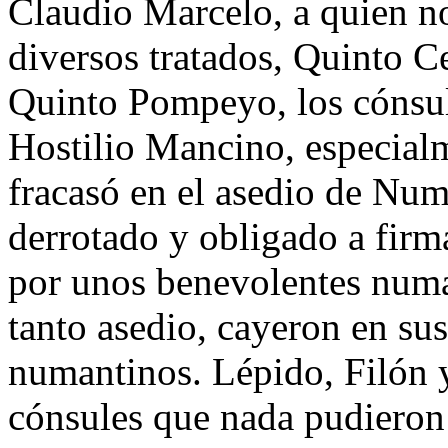
Claudio Marcelo, a quien n
diversos tratados, Quinto 
Quinto Pompeyo, los cónsu
Hostilio Mancino, especialm
fracasó en el asedio de Num
derrotado y obligado a firm
por unos benevolentes numa
tanto asedio, cayeron en sus
numantinos. Lépido, Filón y
cónsules que nada pudieron