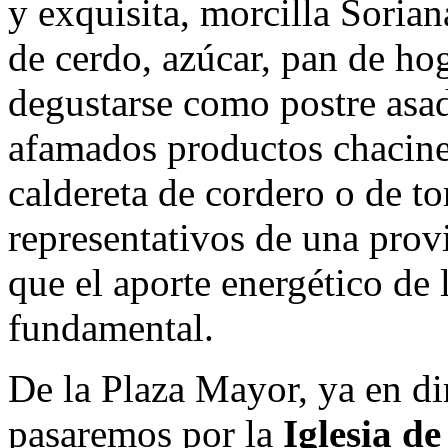
y exquisita, morcilla Soria
de cerdo, azúcar, pan de ho
degustarse como postre asad
afamados productos chaciner
caldereta de cordero o de tor
representativos de una prov
que el aporte energético de 
fundamental.
De la Plaza Mayor, ya en dir
pasaremos por la
Iglesia d