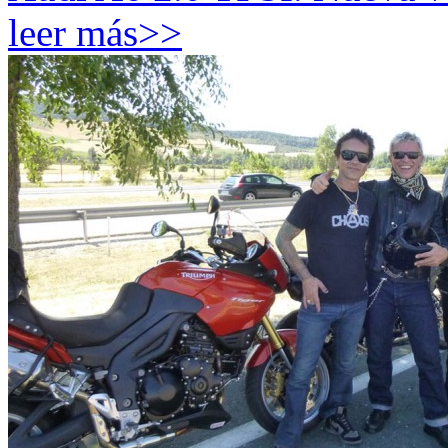
leer más>>