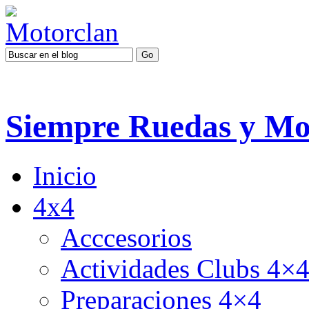
Siempre Ruedas y Mo
Inicio
4x4
Acccesorios
Actividades Clubs 4×
Preparaciones 4×4