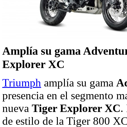
Amplía su gama Adventure
Explorer XC
Triumph
amplía su gama
Ad
presencia en el segmento ma
nueva
Tiger Explorer XC
.
de estilo de la Tiger 800 X