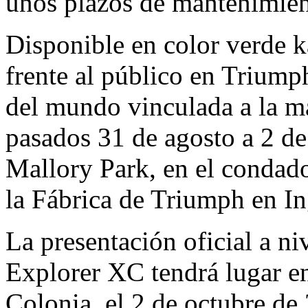
unos plazos de mantenimie
Disponible en color verde 
frente al público en Triump
del mundo vinculada a la ma
pasados 31 de agosto a 2 de
Mallory Park, en el condado
la Fábrica de Triumph en In
La presentación oficial a ni
Explorer XC tendrá lugar en
Colonia, el 2 de octubre de