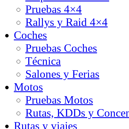
Pruebas 4×4
Rallys y Raid 4×4
Coches
Pruebas Coches
Técnica
Salones y Ferias
Motos
Pruebas Motos
Rutas, KDDs y Concen
Rutas y viajes