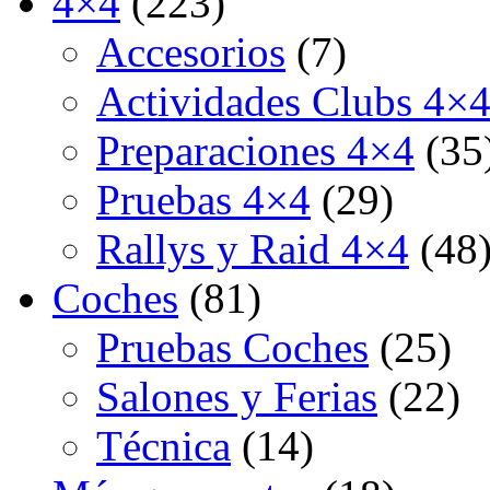
4×4
(223)
Accesorios
(7)
Actividades Clubs 4×
Preparaciones 4×4
(35
Pruebas 4×4
(29)
Rallys y Raid 4×4
(48
Coches
(81)
Pruebas Coches
(25)
Salones y Ferias
(22)
Técnica
(14)