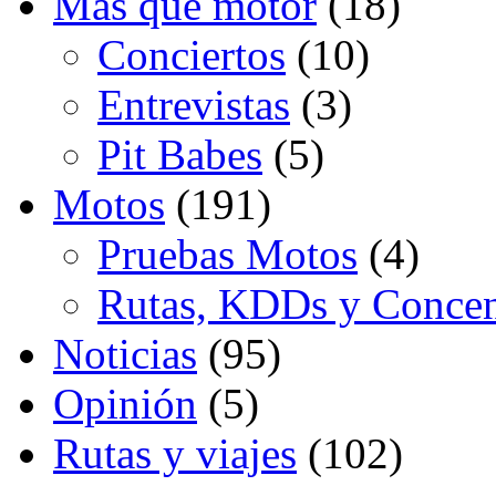
Más que motor
(18)
Conciertos
(10)
Entrevistas
(3)
Pit Babes
(5)
Motos
(191)
Pruebas Motos
(4)
Rutas, KDDs y Concen
Noticias
(95)
Opinión
(5)
Rutas y viajes
(102)