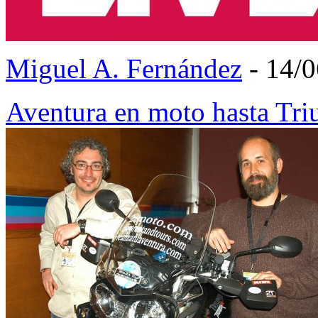
Miguel A. Fernández
- 14/
Aventura en moto hasta Tr