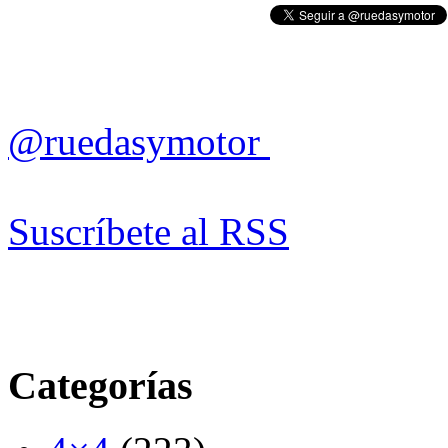
@ruedasymotor
Suscríbete al RSS
Categorías