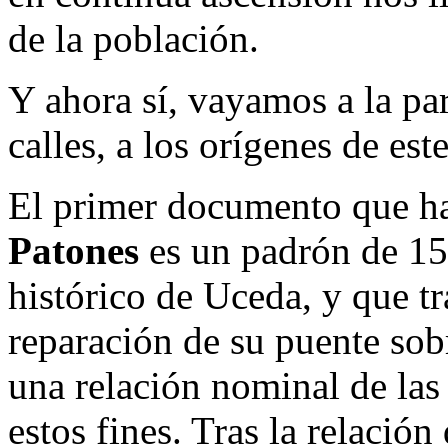
de la población.
Y ahora sí, vayamos a la p
calles, a los orígenes de e
El primer documento que ha
Patones
es un padrón de 15
histórico de Uceda, y que tr
reparación de su puente sobr
una relación nominal de las
estos fines. Tras la relació