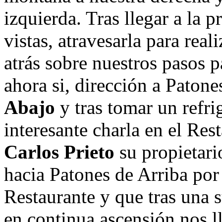
izquierda. Tras llegar a la 
vistas, atravesarla para real
atrás sobre nuestros pasos p
ahora si, dirección a Paton
Abajo
y tras tomar un refr
interesante charla en el R
Carlos Prieto
su propietari
hacia Patones de Arriba por 
Restaurante y que tras una 
en continua ascensión nos l