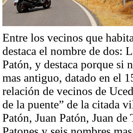
Entre los vecinos que habit
destaca el nombre de dos: L
Patón, y destaca porque si 
mas antiguo, datado en el 1
relación de vecinos de Uced
de la puente” de la citada v
Patón, Juan Patón, Juan de 
Patones y seis nombres mas.