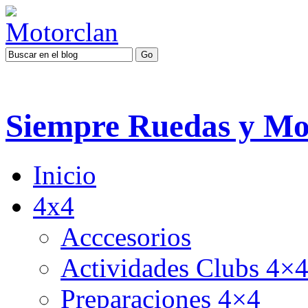
Siempre Ruedas y Mo
Inicio
4x4
Acccesorios
Actividades Clubs 4×
Preparaciones 4×4