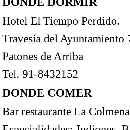
DONDE DORMIR
Hotel El Tiempo Perdido.
Travesía del Ayuntamiento 
Patones de Arriba
Tel. 91-8432152
DONDE COMER
Bar restaurante La Colmena
Especialidades: Judiones, B