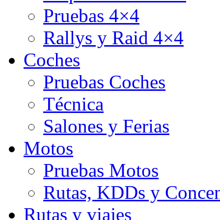
Pruebas 4×4
Rallys y Raid 4×4
Coches
Pruebas Coches
Técnica
Salones y Ferias
Motos
Pruebas Motos
Rutas, KDDs y Concen
Rutas y viajes