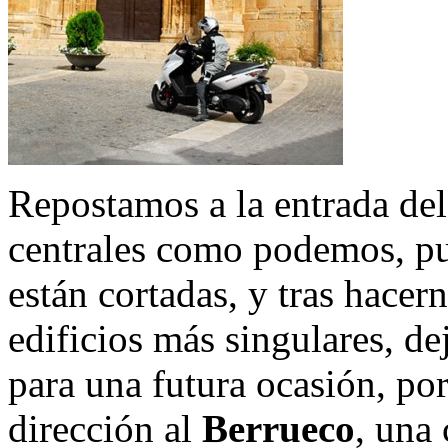
Repostamos a la entrada del
centrales como podemos, pu
están cortadas, y tras hacer
edificios más singulares, d
para una futura ocasión, po
dirección al
Berrueco
, una