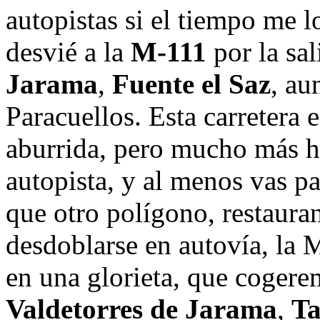
autopistas si el tiempo me 
desvié a la
M-111
por la sal
Jarama
,
Fuente el Saz
, au
Paracuellos. Esta carretera es
aburrida, pero mucho más 
autopista, y al menos vas p
que otro polígono, restauran
desdoblarse en autovía, la 
en una glorieta, que cogerem
Valdetorres de Jarama
,
Ta