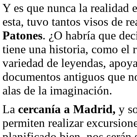
Y es que nunca la realidad e
esta, tuvo tantos visos de r
Patones
. ¿O habría que dec
tiene una historia, como el 
variedad de leyendas, apoy
documentos antiguos que no
alas de la imaginación.
La
cercanía a Madrid,
y so
permiten realizar excursione
planificado bien, nos serán s