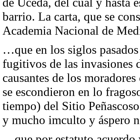
de Uceda, del cual y hasta e
barrio. La carta, que se con
Academia Nacional de Medic
…que en los siglos pasados 
fugitivos de las invasiones
causantes de los moradores 
se escondieron en lo fragos
tiempo) del Sitio Peñascoso
y mucho imculto y áspero 
…que por estatuto acuerdo 