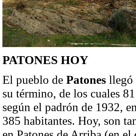
PATONES HOY
El pueblo de
Patones
llegó 
su término, de los cuales 8
según el padrón de 1932, en
385 habitantes. Hoy, son ta
en Patones de Arriba (en el 