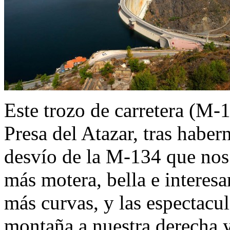
Este trozo de carretera (M-1
Presa del Atazar, tras haber
desvío de la M-134 que nos 
más motera, bella e interesa
más curvas, y las espectacul
montaña a nuestra derecha y