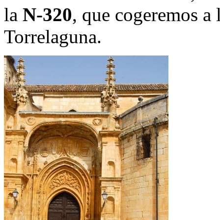
la
N-320
, que cogeremos a l
Torrelaguna.