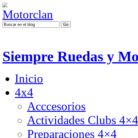
Siempre Ruedas y Mo
Inicio
4x4
Acccesorios
Actividades Clubs 4×
Preparaciones 4×4