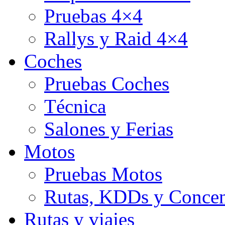
Pruebas 4×4
Rallys y Raid 4×4
Coches
Pruebas Coches
Técnica
Salones y Ferias
Motos
Pruebas Motos
Rutas, KDDs y Concen
Rutas y viajes