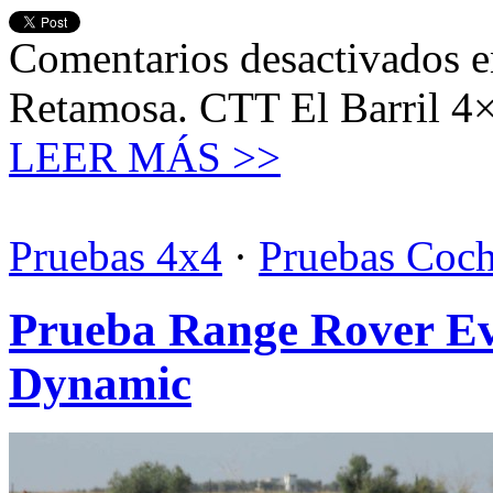
Comentarios desactivados
e
Retamosa. CTT El Barril 4
LEER MÁS >>
Pruebas 4x4
·
Pruebas Coc
Prueba Range Rover E
Dynamic