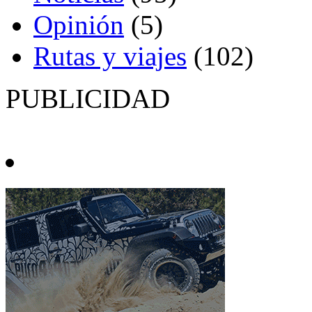
Opinión
(5)
Rutas y viajes
(102)
PUBLICIDAD