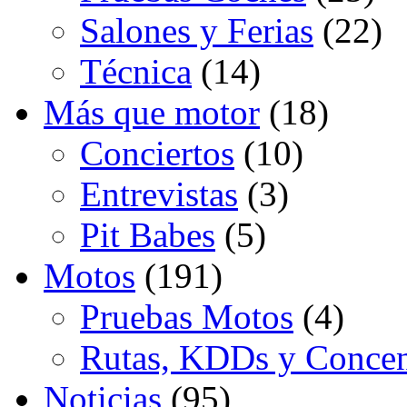
Salones y Ferias
(22)
Técnica
(14)
Más que motor
(18)
Conciertos
(10)
Entrevistas
(3)
Pit Babes
(5)
Motos
(191)
Pruebas Motos
(4)
Rutas, KDDs y Concen
Noticias
(95)