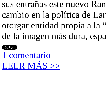
sus entrañas este nuevo Ra
cambio en la política de Lan
otorgar entidad propia a la
de la imagen más dura, espa
1
comentario
LEER MÁS >>