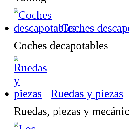
Coches descap
Coches decapotables
Ruedas y piezas
Ruedas, piezas y mecáni