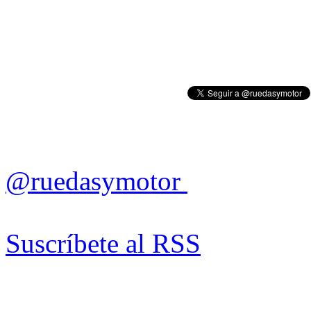
@ruedasymotor
Suscríbete al RSS