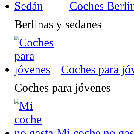
Coches Berli
Berlinas y sedanes
Coches para jó
Coches para jóvenes
Mi coche no gas