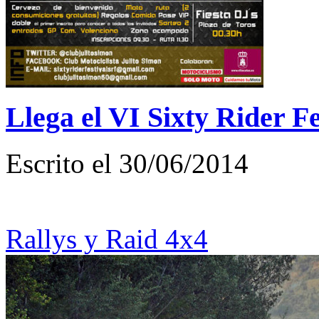
Llega el VI Sixty Rider F
Escrito el 30/06/2014
Rallys y Raid 4x4