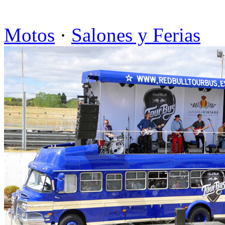
Motos
·
Salones y Ferias