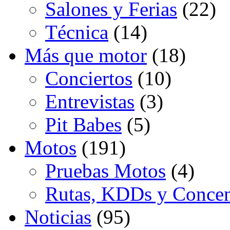
Salones y Ferias
(22)
Técnica
(14)
Más que motor
(18)
Conciertos
(10)
Entrevistas
(3)
Pit Babes
(5)
Motos
(191)
Pruebas Motos
(4)
Rutas, KDDs y Concen
Noticias
(95)