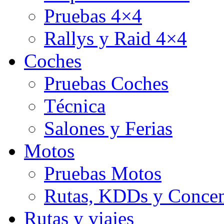
Pruebas 4×4
Rallys y Raid 4×4
Coches
Pruebas Coches
Técnica
Salones y Ferias
Motos
Pruebas Motos
Rutas, KDDs y Concen
Rutas y viajes