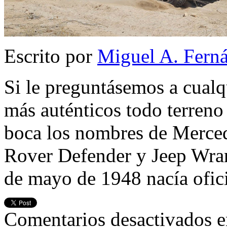
Escrito por
Miguel A. Fern
Si le preguntásemos a cualq
más auténticos todo terreno 
boca los nombres de Merced
Rover Defender y Jeep Wrang
de mayo de 1948 nacía ofic
Comentarios desactivados
e