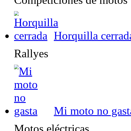
Horquilla cerrad
Rallyes
Mi moto no gast
Motos eléctricas