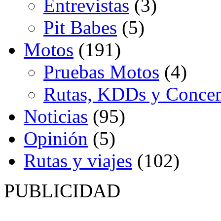
Entrevistas
(3)
Pit Babes
(5)
Motos
(191)
Pruebas Motos
(4)
Rutas, KDDs y Concen
Noticias
(95)
Opinión
(5)
Rutas y viajes
(102)
PUBLICIDAD