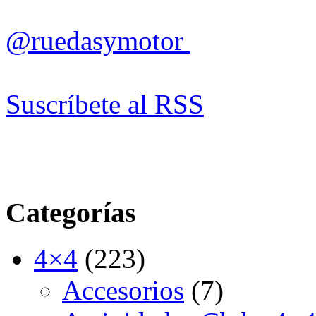
@ruedasymotor
Suscríbete al RSS
Categorías
4×4
(223)
Accesorios
(7)