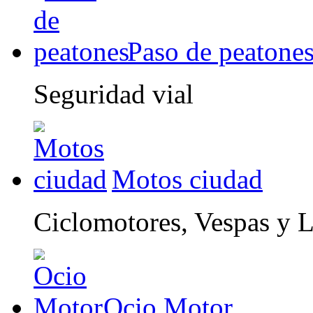
Paso de peatone
Seguridad vial
Motos ciudad
Ciclomotores, Vespas y 
Ocio Motor