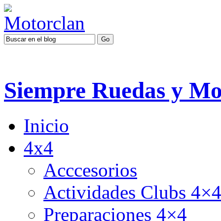
Siempre Ruedas y Mo
Inicio
4x4
Acccesorios
Actividades Clubs 4×
Preparaciones 4×4