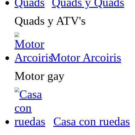
Quads y Quads
Quads y ATV's
Motor Arcoiris
Motor gay
Casa con ruedas