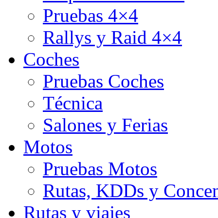
Pruebas 4×4
Rallys y Raid 4×4
Coches
Pruebas Coches
Técnica
Salones y Ferias
Motos
Pruebas Motos
Rutas, KDDs y Concen
Rutas y viajes