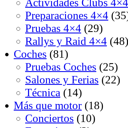
Actividades Clubs 4×
Preparaciones 4×4
(35
Pruebas 4×4
(29)
Rallys y Raid 4×4
(48
Coches
(81)
Pruebas Coches
(25)
Salones y Ferias
(22)
Técnica
(14)
Más que motor
(18)
Conciertos
(10)