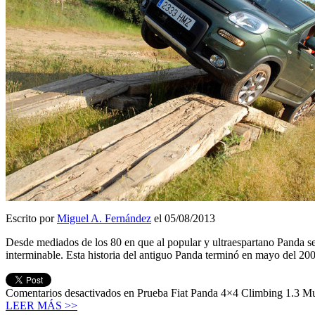
Escrito por
Miguel A. Fernández
el 05/08/2013
Desde mediados de los 80 en que al popular y ultraespartano Panda se le
interminable. Esta historia del antiguo Panda terminó en mayo del 2
Comentarios desactivados
en Prueba Fiat Panda 4×4 Climbing 1.3 Mu
LEER MÁS >>