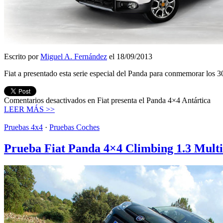
Escrito por
Miguel A. Fernández
el 18/09/2013
Fiat a presentado esta serie especial del Panda para conmemorar los 30
Comentarios desactivados
en Fiat presenta el Panda 4×4 Antártica
LEER MÁS >>
Pruebas 4x4
·
Pruebas Coches
Prueba Fiat Panda 4×4 Climbing 1.3 Multi