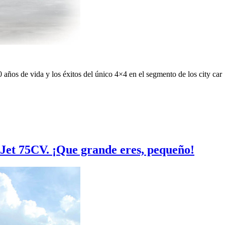
 años de vida y los éxitos del único 4×4 en el segmento de los city car
Jet 75CV. ¡Que grande eres, pequeño!