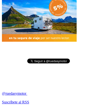
@ruedasymotor
Suscríbete al RSS