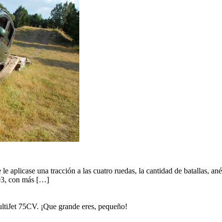
 aplicase una tracción a las cuatro ruedas, la cantidad de batallas, ané
003, con más […]
ltiJet 75CV. ¡Que grande eres, pequeño!