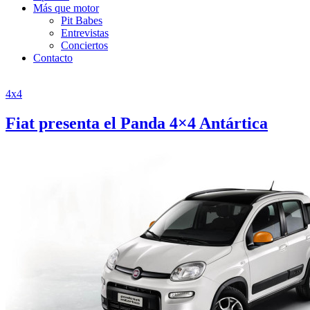
Más que motor
Pit Babes
Entrevistas
Conciertos
Contacto
4x4
Fiat presenta el Panda 4×4 Antártica