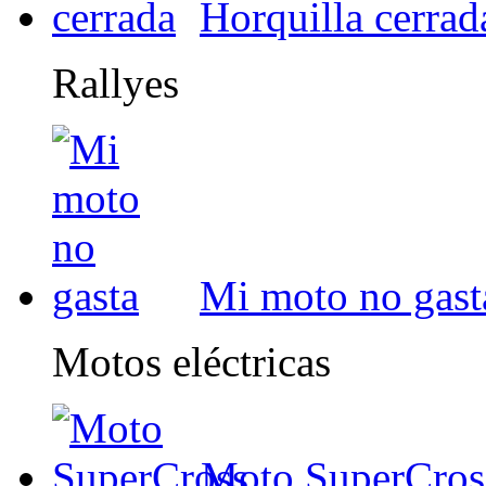
Horquilla cerrad
Rallyes
Mi moto no gast
Motos eléctricas
Moto SuperCros