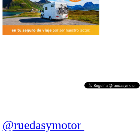
@ruedasymotor