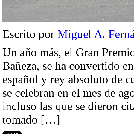
Escrito por
Miguel A. Fern
Un año más, el Gran Premi
Bañeza, se ha convertido en
español y rey absoluto de c
se celebran en el mes de ag
incluso las que se dieron cit
tomado […]