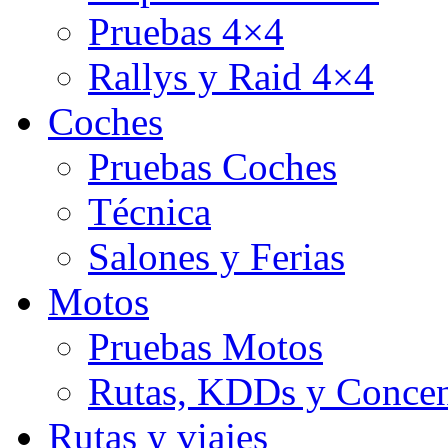
Pruebas 4×4
Rallys y Raid 4×4
Coches
Pruebas Coches
Técnica
Salones y Ferias
Motos
Pruebas Motos
Rutas, KDDs y Concen
Rutas y viajes