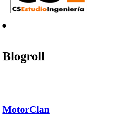
Blogroll
MotorClan