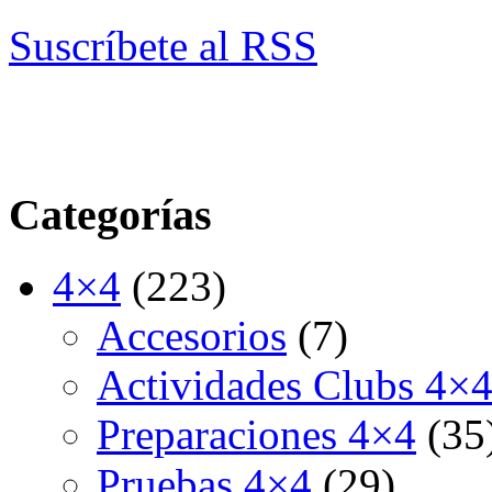
Suscríbete al RSS
Categorías
4×4
(223)
Accesorios
(7)
Actividades Clubs 4×
Preparaciones 4×4
(35
Pruebas 4×4
(29)