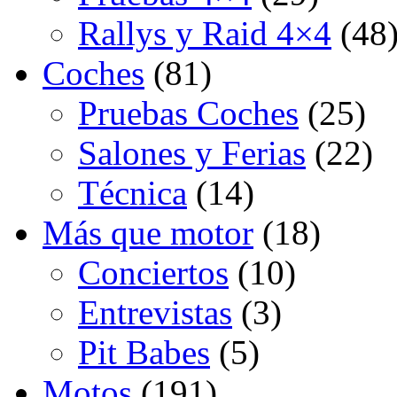
Rallys y Raid 4×4
(48
Coches
(81)
Pruebas Coches
(25)
Salones y Ferias
(22)
Técnica
(14)
Más que motor
(18)
Conciertos
(10)
Entrevistas
(3)
Pit Babes
(5)
Motos
(191)