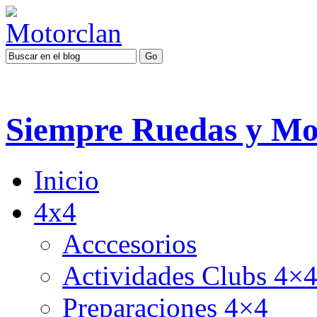
Siempre Ruedas y Mo
Inicio
4x4
Acccesorios
Actividades Clubs 4×
Preparaciones 4×4