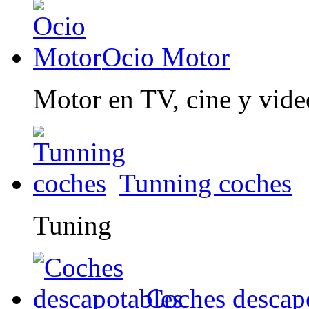
Ocio Motor
Motor en TV, cine y vid
Tunning coches
Tuning
Coches descap