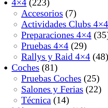
4×4
(223)
Accesorios
(7)
Actividades Clubs 4×
Preparaciones 4×4
(35
Pruebas 4×4
(29)
Rallys y Raid 4×4
(48
Coches
(81)
Pruebas Coches
(25)
Salones y Ferias
(22)
Técnica
(14)