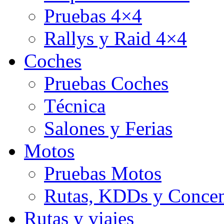
Pruebas 4×4
Rallys y Raid 4×4
Coches
Pruebas Coches
Técnica
Salones y Ferias
Motos
Pruebas Motos
Rutas, KDDs y Concen
Rutas y viajes