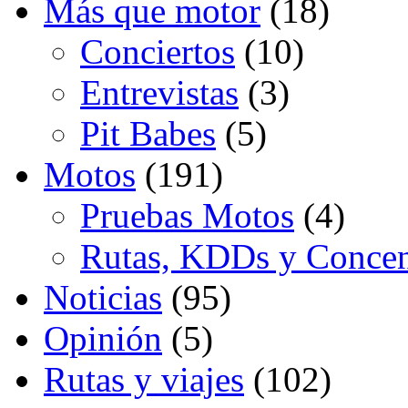
Más que motor
(18)
Conciertos
(10)
Entrevistas
(3)
Pit Babes
(5)
Motos
(191)
Pruebas Motos
(4)
Rutas, KDDs y Concen
Noticias
(95)
Opinión
(5)
Rutas y viajes
(102)