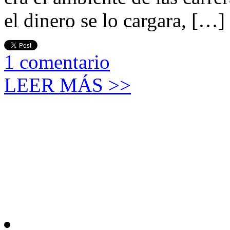
el dinero se lo cargara, […]
1
comentario
LEER MÁS >>