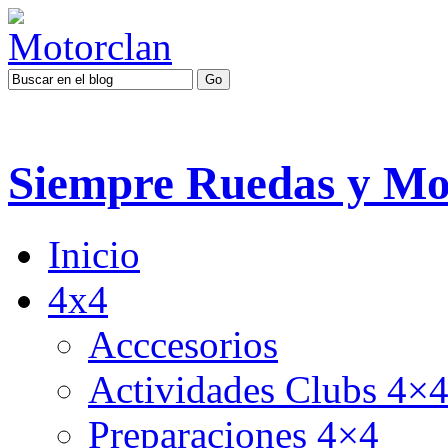
Siempre Ruedas y Mo
Inicio
4x4
Acccesorios
Actividades Clubs 4×
Preparaciones 4×4