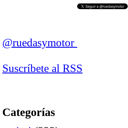
@ruedasymotor
Suscríbete al RSS
Categorías