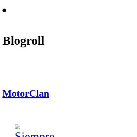
Blogroll
MotorClan