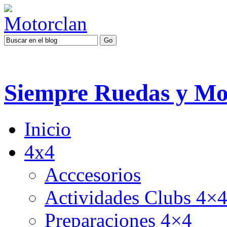
Siempre Ruedas y Mo
Inicio
4x4
Acccesorios
Actividades Clubs 4×
Preparaciones 4×4