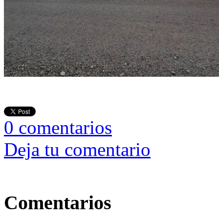
0
comentarios
Deja tu comentario
Comentarios