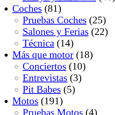
Coches
(81)
Pruebas Coches
(25)
Salones y Ferias
(22)
Técnica
(14)
Más que motor
(18)
Conciertos
(10)
Entrevistas
(3)
Pit Babes
(5)
Motos
(191)
Pruebas Motos
(4)