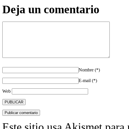
Deja un comentario
Nombre (*)
E-mail (*)
Web
Este sitio usa Akismet para