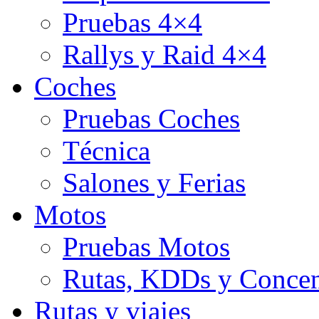
Pruebas 4×4
Rallys y Raid 4×4
Coches
Pruebas Coches
Técnica
Salones y Ferias
Motos
Pruebas Motos
Rutas, KDDs y Concen
Rutas y viajes