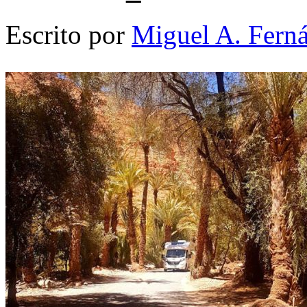
Escrito por
Miguel A. Fern