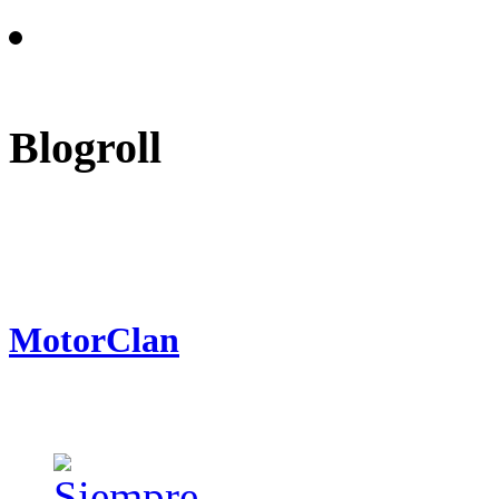
Blogroll
MotorClan