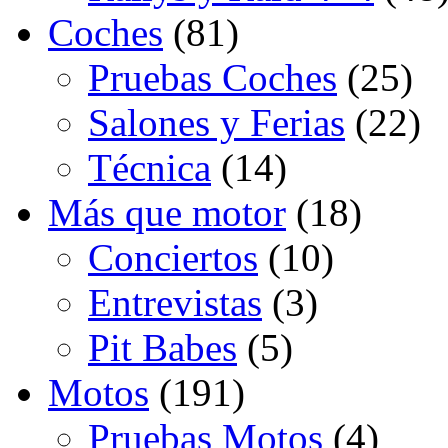
Coches
(81)
Pruebas Coches
(25)
Salones y Ferias
(22)
Técnica
(14)
Más que motor
(18)
Conciertos
(10)
Entrevistas
(3)
Pit Babes
(5)
Motos
(191)
Pruebas Motos
(4)