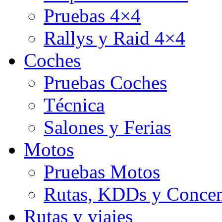
Pruebas 4×4
Rallys y Raid 4×4
Coches
Pruebas Coches
Técnica
Salones y Ferias
Motos
Pruebas Motos
Rutas, KDDs y Concen
Rutas y viajes