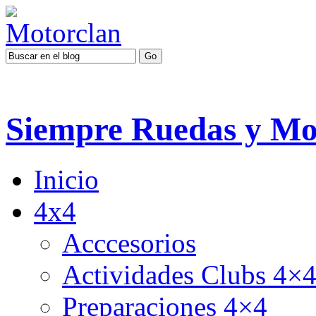
Siempre Ruedas y Mo
Inicio
4x4
Acccesorios
Actividades Clubs 4×
Preparaciones 4×4