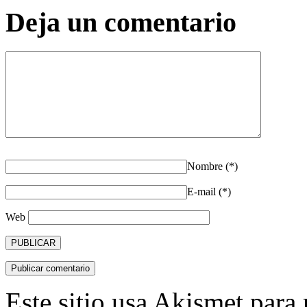
Deja un comentario
Nombre (*)
E-mail (*)
Web
Este sitio usa Akismet para