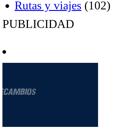
Rutas y viajes
(102)
PUBLICIDAD