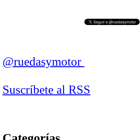
@ruedasymotor
Suscríbete al RSS
Categorías