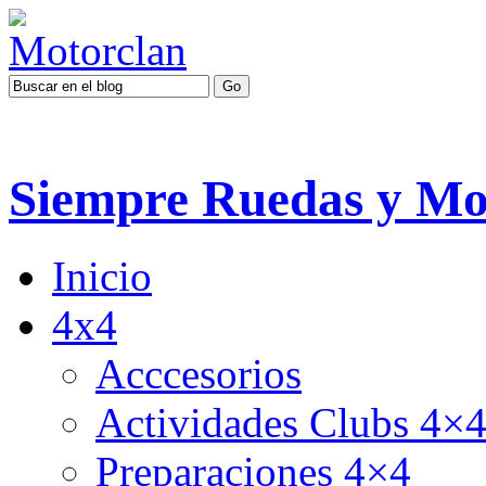
Siempre Ruedas y Mo
Inicio
4x4
Acccesorios
Actividades Clubs 4×
Preparaciones 4×4