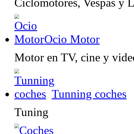
Ciclomotores, Vespas y 
Ocio Motor
Motor en TV, cine y vid
Tunning coches
Tuning