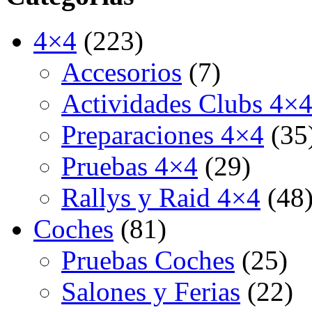
4×4
(223)
Accesorios
(7)
Actividades Clubs 4×
Preparaciones 4×4
(35
Pruebas 4×4
(29)
Rallys y Raid 4×4
(48
Coches
(81)
Pruebas Coches
(25)
Salones y Ferias
(22)