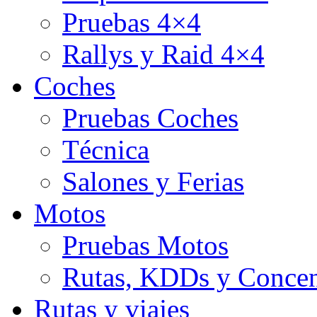
Pruebas 4×4
Rallys y Raid 4×4
Coches
Pruebas Coches
Técnica
Salones y Ferias
Motos
Pruebas Motos
Rutas, KDDs y Concen
Rutas y viajes