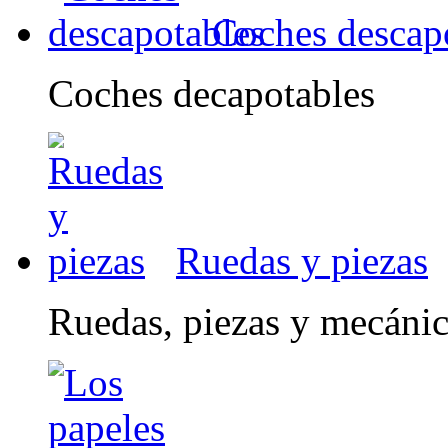
Coches descap
Coches decapotables
Ruedas y piezas
Ruedas, piezas y mecáni