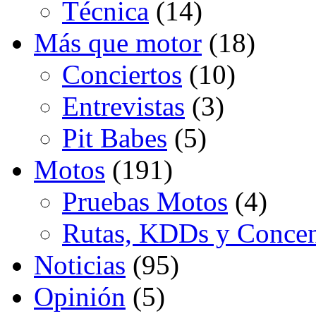
Técnica
(14)
Más que motor
(18)
Conciertos
(10)
Entrevistas
(3)
Pit Babes
(5)
Motos
(191)
Pruebas Motos
(4)
Rutas, KDDs y Concen
Noticias
(95)
Opinión
(5)