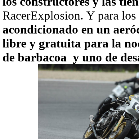
los constructores y las tie
RacerExplosion. Y para los
acondicionado en un aer
libre y gratuita para la n
de barbacoa y uno de de