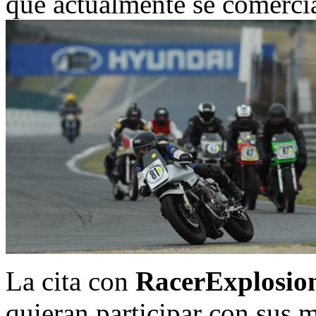
que actualmente se comercia
La cita con
RacerExplosio
quieran participar con sus 