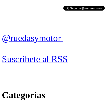
@ruedasymotor
Suscríbete al RSS
Categorías