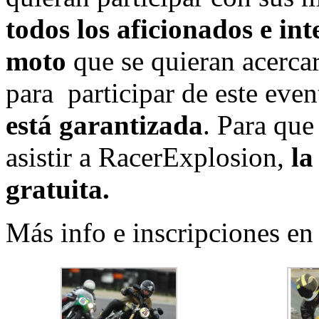
todos los aficionados e in
moto
que se quieran acercar
para participar de este ev
está garantizada
. Para qu
asistir a RacerExplosion,
la
gratuita.
Más info e inscripciones e