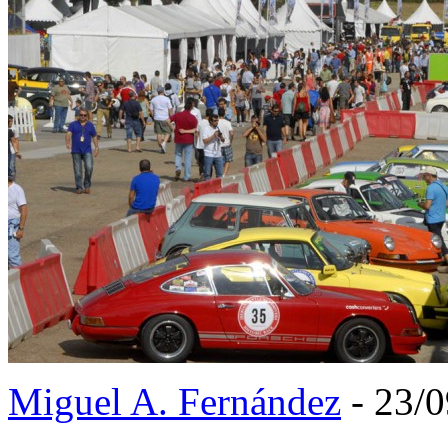
Miguel A. Fernández
- 23/