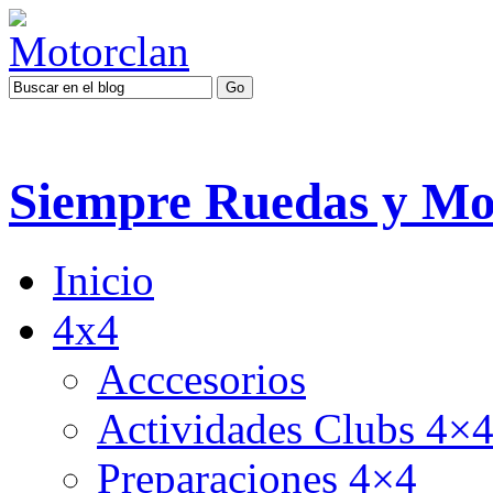
Siempre Ruedas y Mo
Inicio
4x4
Acccesorios
Actividades Clubs 4×
Preparaciones 4×4