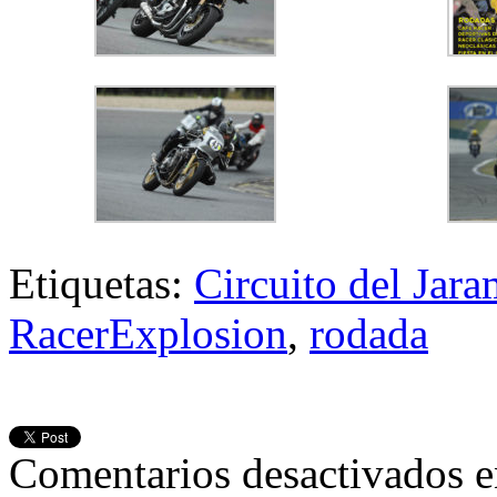
Etiquetas:
Circuito del Jar
RacerExplosion
,
rodada
Comentarios desactivados
e