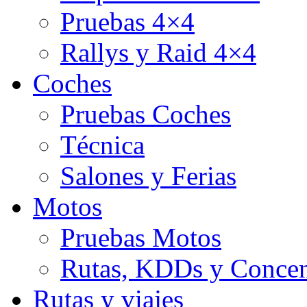
Pruebas 4×4
Rallys y Raid 4×4
Coches
Pruebas Coches
Técnica
Salones y Ferias
Motos
Pruebas Motos
Rutas, KDDs y Concen
Rutas y viajes