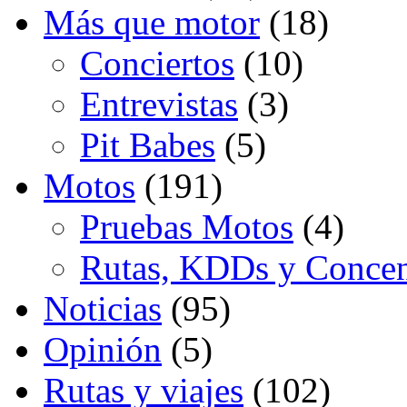
Más que motor
(18)
Conciertos
(10)
Entrevistas
(3)
Pit Babes
(5)
Motos
(191)
Pruebas Motos
(4)
Rutas, KDDs y Concen
Noticias
(95)
Opinión
(5)
Rutas y viajes
(102)