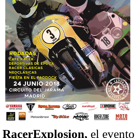
RacerExplosion,
el evento