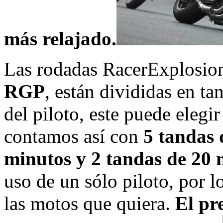
más relajado.
Las rodadas RacerExplosio
RGP
, están divididas en t
del piloto, este puede elegi
contamos así con
5 tandas 
minutos y 2 tandas de 20 
uso de un sólo piloto, por l
las motos que quiera.
El pr