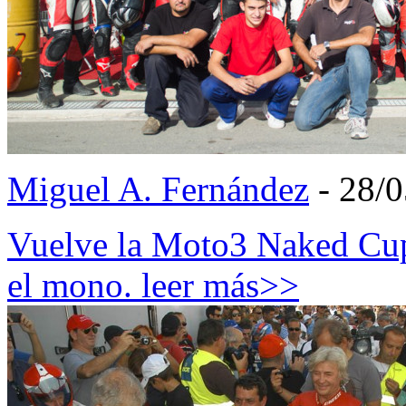
Miguel A. Fernández
- 28/
Vuelve la Moto3 Naked Cup.
el mono.
leer más>>