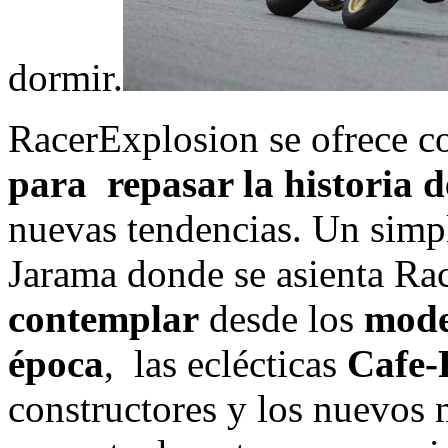
dormir.
RacerExplosion se ofrece 
para repasar la historia 
nuevas tendencias. Un simp
Jarama donde se asienta R
contemplar
desde los
mode
época
, las eclécticas
Cafe-
constructores y los nuevos