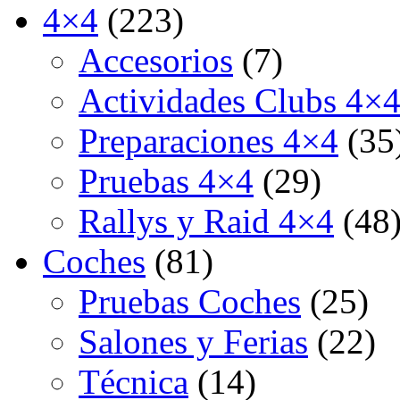
4×4
(223)
Accesorios
(7)
Actividades Clubs 4×
Preparaciones 4×4
(35
Pruebas 4×4
(29)
Rallys y Raid 4×4
(48
Coches
(81)
Pruebas Coches
(25)
Salones y Ferias
(22)
Técnica
(14)