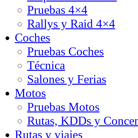
Pruebas 4×4
Rallys y Raid 4×4
Coches
Pruebas Coches
Técnica
Salones y Ferias
Motos
Pruebas Motos
Rutas, KDDs y Concen
Rutas y viajes