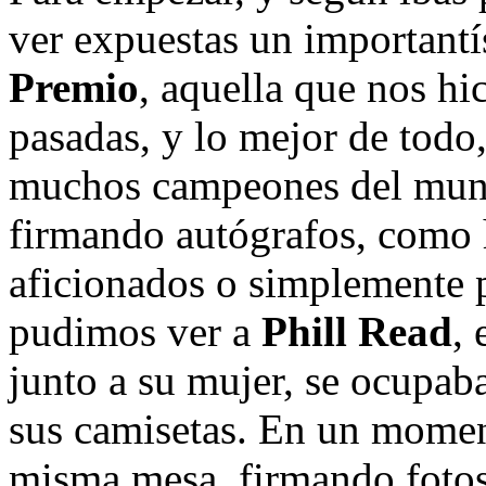
ver expuestas un importan
Premio
, aquella que nos hi
pasadas, y lo mejor de todo
muchos campeones del mundo
firmando autógrafos, como 
aficionados o simplemente 
pudimos ver a
Phill Read
, 
junto a su mujer, se ocupab
sus camisetas. En un momen
misma mesa, firmando fotos