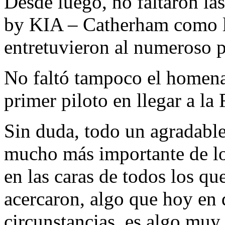
Desde luego, no faltaron la
by KIA – Catherham como l
entretuvieron al numeroso p
No faltó tampoco el homen
primer piloto en llegar a la
Sin duda, todo un agradable
mucho más importante de lo
en las caras de todos los qu
acercaron, algo que hoy en d
circunstancias, es algo muy