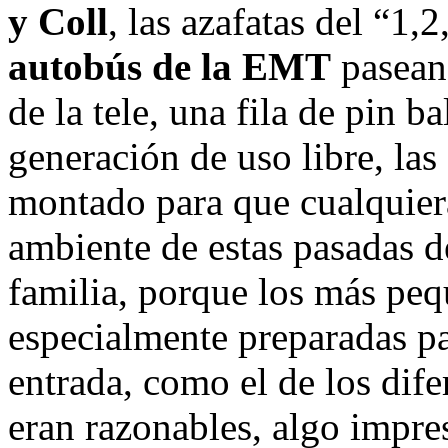
y Coll
, las azafatas del “1,
autobús de la EMT
paseand
de la tele, una fila de pin b
generación de uso libre, la
montado para que cualquiera
ambiente de estas pasadas d
familia, porque los más peq
especialmente preparadas par
entrada, como el de los dife
eran razonables, algo impre