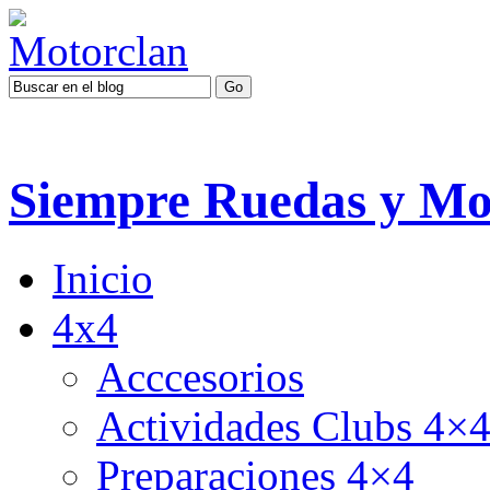
Siempre Ruedas y Mo
Inicio
4x4
Acccesorios
Actividades Clubs 4×
Preparaciones 4×4