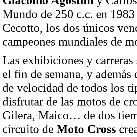
Giacomo Agostini
y Carlo
Mundo de 250 c.c. en 1983 
Cecotto, los dos únicos ve
campeones mundiales de mo
Las exhibiciones y carreras 
el fin de semana, y además 
de velocidad de todos los t
disfrutar de las motos de cr
Gilera, Maico… de dos tiemp
circuito de
Moto Cross
crea