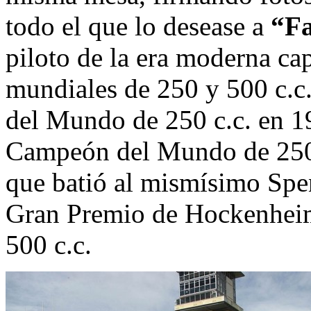
todo el que lo desease a
“Fa
piloto de la era moderna ca
mundiales de 250 y 500 c.c
del Mundo de 250 c.c. en 1
Campeón del Mundo de 250 
que batió al mismísimo Spen
Gran Premio de Hockenheim b
500 c.c.