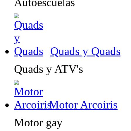
Autoescuelas
Quads y Quads
Quads y ATV's
Motor Arcoiris
Motor gay