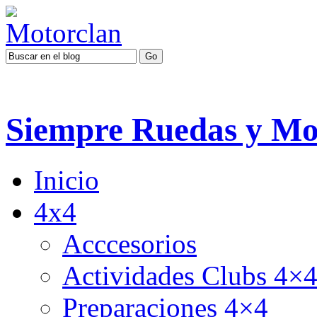
Siempre Ruedas y Mo
Inicio
4x4
Acccesorios
Actividades Clubs 4×
Preparaciones 4×4