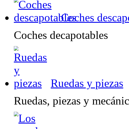
Coches descap
Coches decapotables
Ruedas y piezas
Ruedas, piezas y mecáni