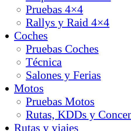
Pruebas 4×4
Rallys y Raid 4×4
Coches
Pruebas Coches
Técnica
Salones y Ferias
Motos
Pruebas Motos
Rutas, KDDs y Concen
Rutas y viajes