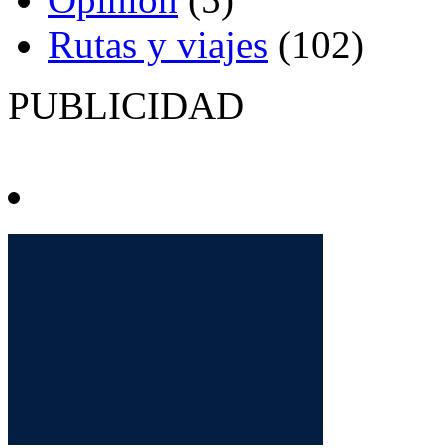
Rutas y viajes
(102)
PUBLICIDAD