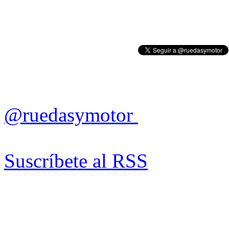
@ruedasymotor
Suscríbete al RSS