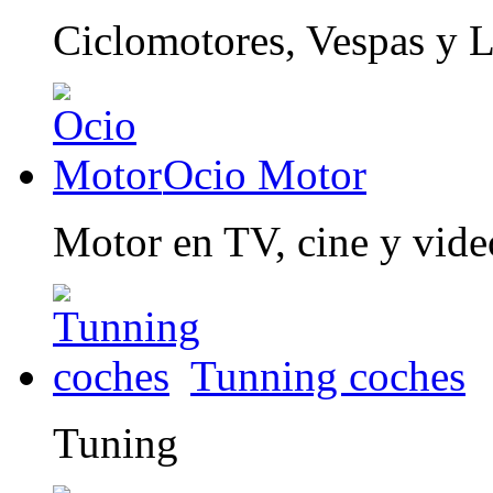
Ciclomotores, Vespas y 
Ocio Motor
Motor en TV, cine y vid
Tunning coches
Tuning