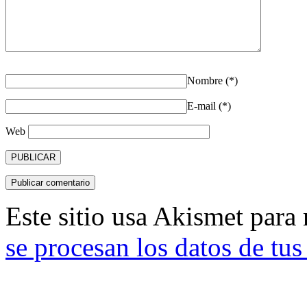
Nombre (*)
E-mail (*)
Web
Este sitio usa Akismet para
se procesan los datos de tu