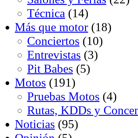
Técnica
(14)
Más que motor
(18)
Conciertos
(10)
Entrevistas
(3)
Pit Babes
(5)
Motos
(191)
Pruebas Motos
(4)
Rutas, KDDs y Concen
Noticias
(95)
Opinión
(5)