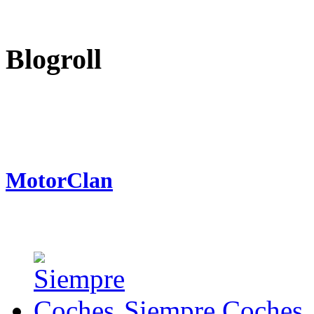
Blogroll
MotorClan
Siempre Coches