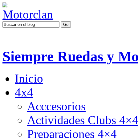
Siempre Ruedas y Mo
Inicio
4x4
Acccesorios
Actividades Clubs 4×
Preparaciones 4×4