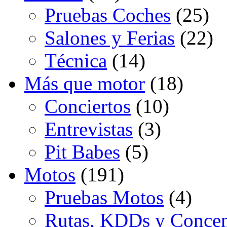
Pruebas Coches
(25)
Salones y Ferias
(22)
Técnica
(14)
Más que motor
(18)
Conciertos
(10)
Entrevistas
(3)
Pit Babes
(5)
Motos
(191)
Pruebas Motos
(4)
Rutas, KDDs y Concen