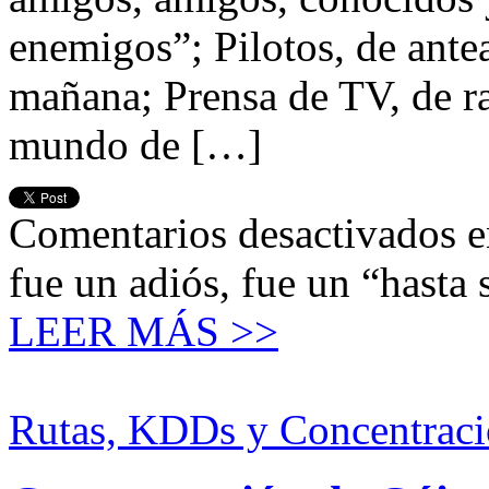
enemigos”; Pilotos, de antea
mañana; Prensa de TV, de ra
mundo de […]
Comentarios desactivados
e
fue un adiós, fue un “hasta
LEER MÁS >>
Rutas, KDDs y Concentraci