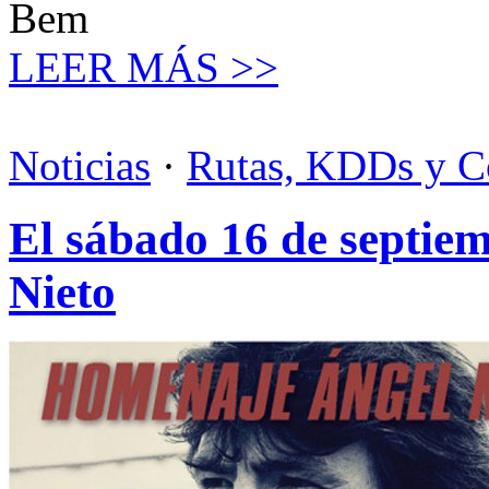
Bem
LEER MÁS >>
Noticias
·
Rutas, KDDs y C
El sábado 16 de septie
Nieto