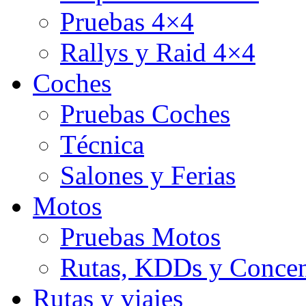
Pruebas 4×4
Rallys y Raid 4×4
Coches
Pruebas Coches
Técnica
Salones y Ferias
Motos
Pruebas Motos
Rutas, KDDs y Concen
Rutas y viajes