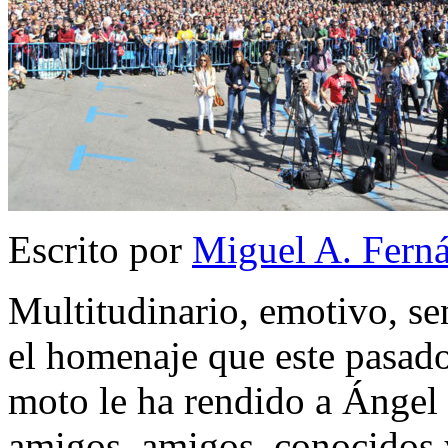
Escrito por
Miguel A. Fern
Multitudinario, emotivo, se
el homenaje que este pasad
moto le ha rendido a Ángel
amigos, amigos, conocidos 