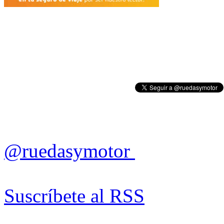
@ruedasymotor
Suscríbete al RSS