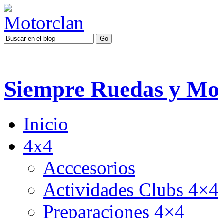
Siempre Ruedas y Mo
Inicio
4x4
Acccesorios
Actividades Clubs 4×
Preparaciones 4×4