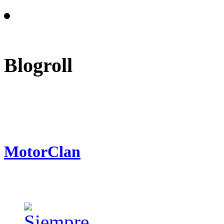
Blogroll
MotorClan