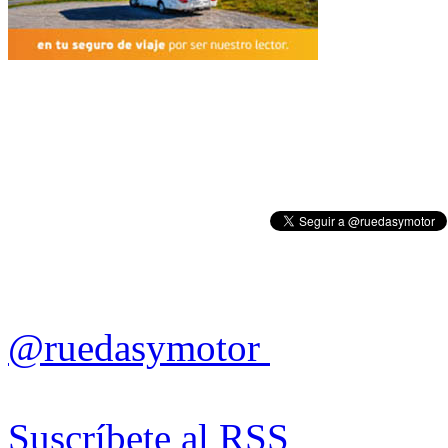
@ruedasymotor
Suscríbete al RSS