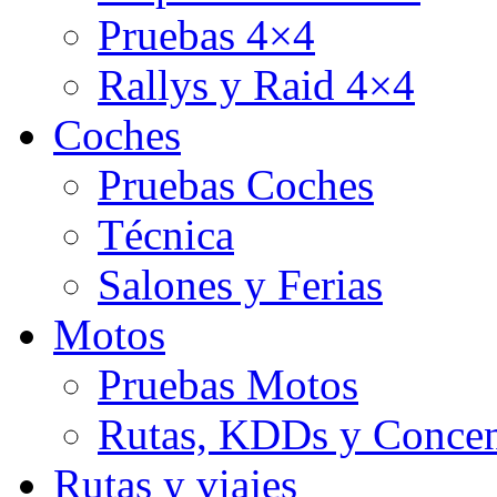
Pruebas 4×4
Rallys y Raid 4×4
Coches
Pruebas Coches
Técnica
Salones y Ferias
Motos
Pruebas Motos
Rutas, KDDs y Concen
Rutas y viajes