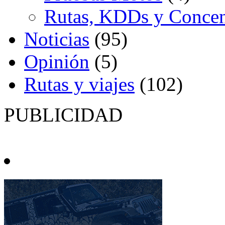
Rutas, KDDs y Concen
Noticias
(95)
Opinión
(5)
Rutas y viajes
(102)
PUBLICIDAD