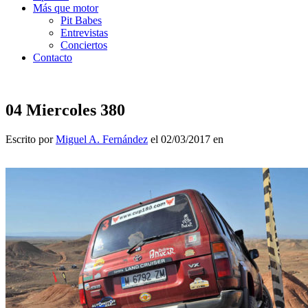
Más que motor
Pit Babes
Entrevistas
Conciertos
Contacto
04 Miercoles 380
Escrito por
Miguel A. Fernández
el 02/03/2017 en