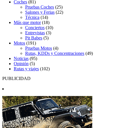
Coches
(81)
Pruebas Coches
(25)
Salones y Ferias
(22)
Técnica
(14)
Más que motor
(18)
Conciertos
(10)
Entrevistas
(3)
Pit Babes
(5)
Motos
(191)
Pruebas Motos
(4)
Rutas, KDDs y Concentraciones
(49)
Noticias
(95)
Opinión
(5)
Rutas y viajes
(102)
PUBLICIDAD