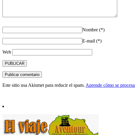
Nombre (*)
E-mail (*)
Web
Este sitio usa Akismet para reducir el spam.
Aprende cómo se procesan