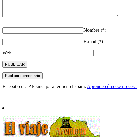
Nombre (*)
E-mail (*)
Web
Este sitio usa Akismet para reducir el spam.
Aprende cómo se procesan