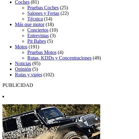
Coches
(81)
Pruebas Coches
(25)
Salones y Ferias
(22)
Técnica
(14)
Más que motor
(18)
Conciertos
(10)
Entrevistas
(3)
Pit Babes
(5)
Motos
(191)
Pruebas Motos
(4)
Rutas, KDDs y Concentraciones
(49)
Noticias
(95)
Opinión
(5)
Rutas y viajes
(102)
PUBLICIDAD