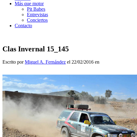
Más que motor
Pit Babes
Entrevistas
Conciertos
Contacto
Clas Invernal 15_145
Escrito por
Miguel A. Fernández
el 22/02/2016 en