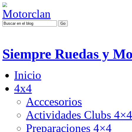
Siempre Ruedas y Mo
Inicio
4x4
Acccesorios
Actividades Clubs 4×
Preparaciones 4×4