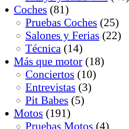
Coches
(81)
Pruebas Coches
(25)
Salones y Ferias
(22)
Técnica
(14)
Más que motor
(18)
Conciertos
(10)
Entrevistas
(3)
Pit Babes
(5)
Motos
(191)
Pruebas Motos
(4)