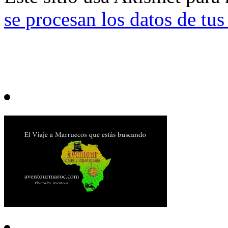
se procesan los datos de tu