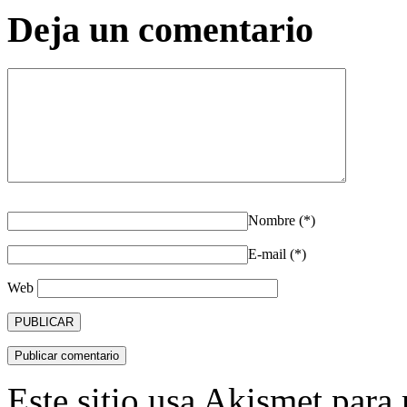
Deja un comentario
Nombre (*)
E-mail (*)
Web
Este sitio usa Akismet para