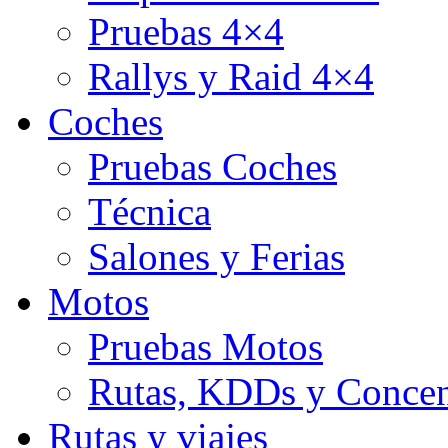
Pruebas 4×4
Rallys y Raid 4×4
Coches
Pruebas Coches
Técnica
Salones y Ferias
Motos
Pruebas Motos
Rutas, KDDs y Concen
Rutas y viajes