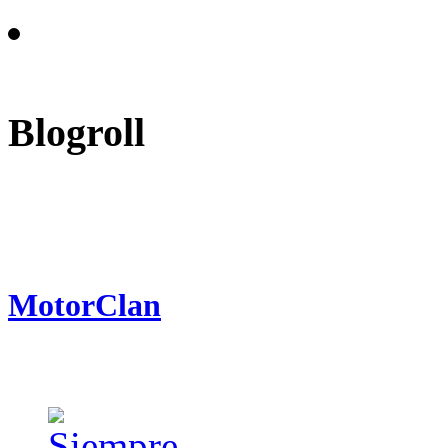
Blogroll
MotorClan