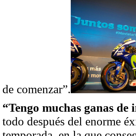
de comenzar”.
“Tengo muchas ganas de in
todo después del enorme éx
temporada, en la que conse