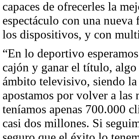
capaces de ofrecerles la mej
espectáculo con una nueva f
los dispositivos, y con mult
“En lo deportivo esperamos 
cajón y ganar el título, al
ámbito televisivo, siendo l
apostamos por volver a las
teníamos apenas 700.000 cl
casi dos millones. Si segui
seguro que el éxito lo ten