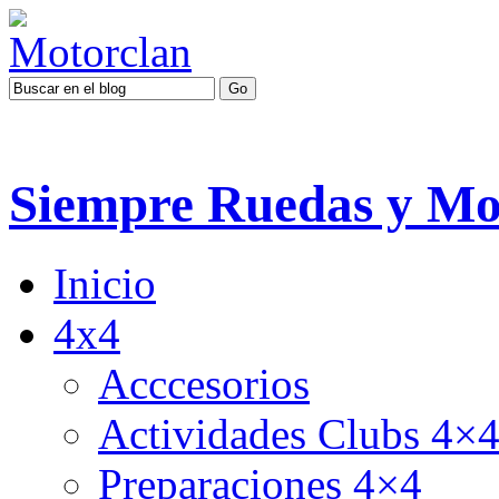
Siempre Ruedas y Mo
Inicio
4x4
Acccesorios
Actividades Clubs 4×
Preparaciones 4×4