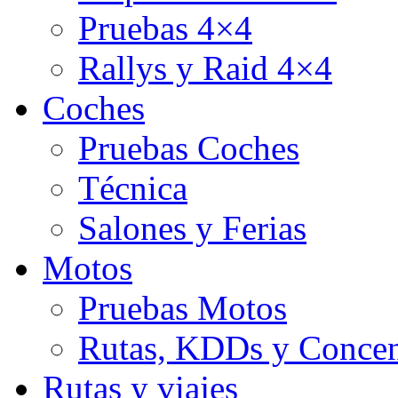
Pruebas 4×4
Rallys y Raid 4×4
Coches
Pruebas Coches
Técnica
Salones y Ferias
Motos
Pruebas Motos
Rutas, KDDs y Concen
Rutas y viajes