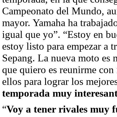
Campeonato del Mundo, aunq
mayor. Yamaha ha trabajado
igual que yo”. “Estoy en b
estoy listo para empezar a t
Sepang. La nueva moto es m
que quiero es reunirme con 
ellos para lograr los mejore
temporada muy interesan
“
Voy a tener rivales muy f