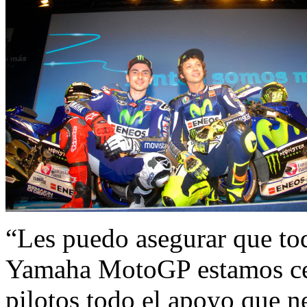
“Les puedo asegurar que to
Yamaha MotoGP estamos cen
pilotos todo el apoyo que ne