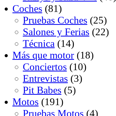
Coches
(81)
Pruebas Coches
(25)
Salones y Ferias
(22)
Técnica
(14)
Más que motor
(18)
Conciertos
(10)
Entrevistas
(3)
Pit Babes
(5)
Motos
(191)
Pruebas Motos
(4)