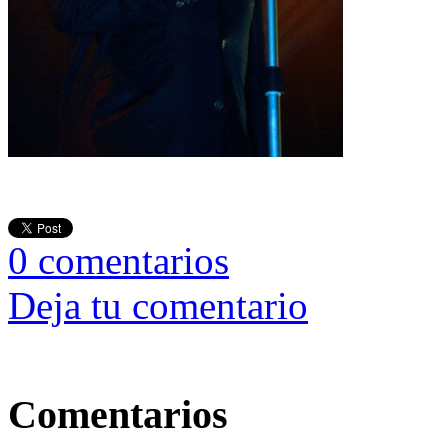
0
comentarios
Deja tu comentario
Comentarios