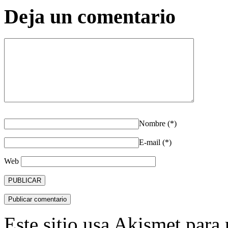
Deja un comentario
Nombre (*)
E-mail (*)
Web
Este sitio usa Akismet para