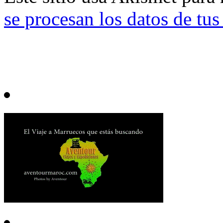
se procesan los datos de tu