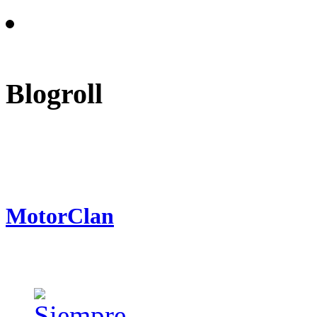
Blogroll
MotorClan