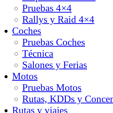
Pruebas 4×4
Rallys y Raid 4×4
Coches
Pruebas Coches
Técnica
Salones y Ferias
Motos
Pruebas Motos
Rutas, KDDs y Concen
Rutas y viajes