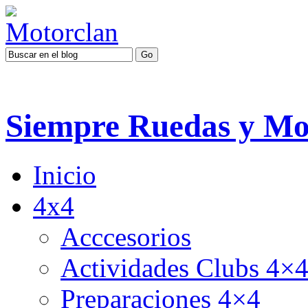
Siempre Ruedas y Mo
Inicio
4x4
Acccesorios
Actividades Clubs 4×
Preparaciones 4×4