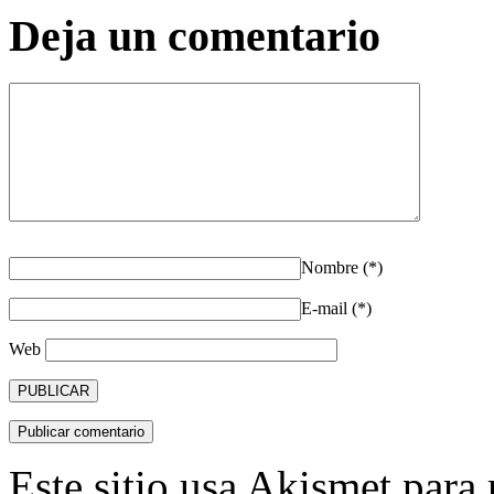
Deja un comentario
Nombre (*)
E-mail (*)
Web
Este sitio usa Akismet para