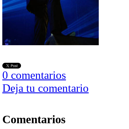
0
comentarios
Deja tu comentario
Comentarios