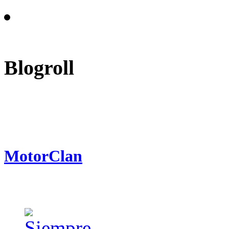
Blogroll
MotorClan