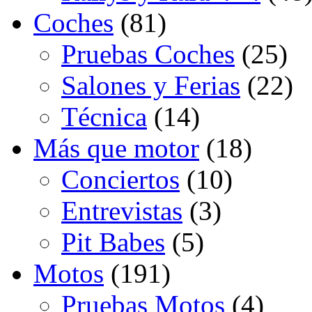
Coches
(81)
Pruebas Coches
(25)
Salones y Ferias
(22)
Técnica
(14)
Más que motor
(18)
Conciertos
(10)
Entrevistas
(3)
Pit Babes
(5)
Motos
(191)
Pruebas Motos
(4)