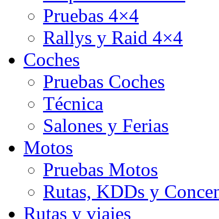
Pruebas 4×4
Rallys y Raid 4×4
Coches
Pruebas Coches
Técnica
Salones y Ferias
Motos
Pruebas Motos
Rutas, KDDs y Concen
Rutas y viajes