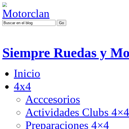
Siempre Ruedas y Mo
Inicio
4x4
Acccesorios
Actividades Clubs 4×
Preparaciones 4×4