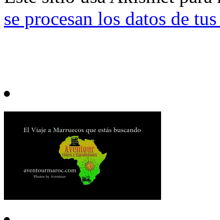
se procesan los datos de tu