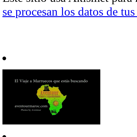
se procesan los datos de tu