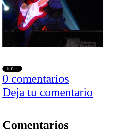
0
comentarios
Deja tu comentario
Comentarios