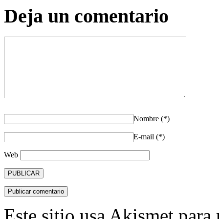
Deja un comentario
Nombre (*)
E-mail (*)
Web
Este sitio usa Akismet para