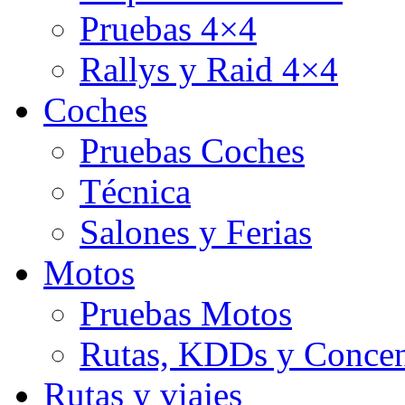
Pruebas 4×4
Rallys y Raid 4×4
Coches
Pruebas Coches
Técnica
Salones y Ferias
Motos
Pruebas Motos
Rutas, KDDs y Concen
Rutas y viajes