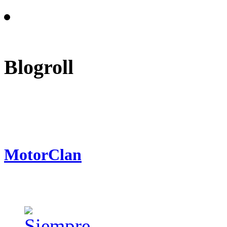
Blogroll
MotorClan