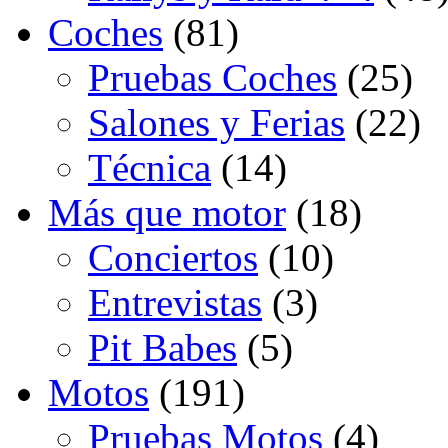
Coches
(81)
Pruebas Coches
(25)
Salones y Ferias
(22)
Técnica
(14)
Más que motor
(18)
Conciertos
(10)
Entrevistas
(3)
Pit Babes
(5)
Motos
(191)
Pruebas Motos
(4)