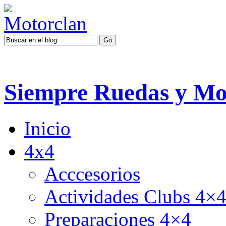
Siempre Ruedas y Mo
Inicio
4x4
Acccesorios
Actividades Clubs 4×
Preparaciones 4×4